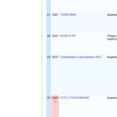
17
1587
ТАЛИСМАН
Акцион
18
1643
ЮНИТИ РЕ
Общест
перест
19
1675
Совкомбанк страхование (АО)
Акцион
20
1820
ГУТА-СТРАХОВАНИЕ
Акцион