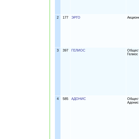
2
177
ЭРГО
Акцион
3
397
ГЕЛИОС
Общест
Гелиос
4
585
АДОНИС
Общест
Адонис