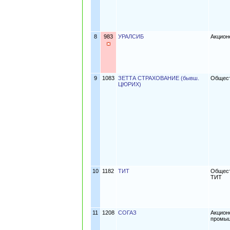
8
983
УРАЛСИБ
Акцион
9
1083
ЗЕТТА СТРАХОВАНИЕ (бывш.
Общест
ЦЮРИХ)
10
1182
ТИТ
Общест
ТИТ
11
1208
СОГАЗ
Акцион
промы