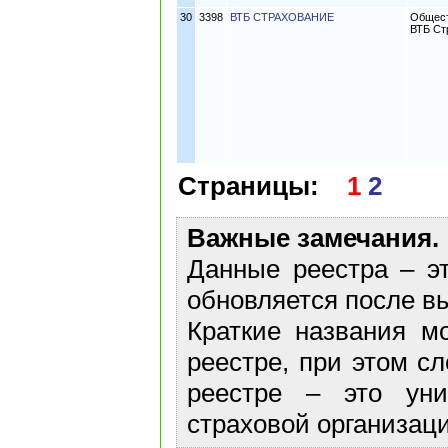
30
3398
ВТБ СТРАХОВАНИЕ
Общест
ВТБ Ст
Страницы:
1
2
Важные замечания.
Данные реестра – эт
обновляется после в
Краткие названия м
реестре, при этом с
реестре – это ун
страховой организаци