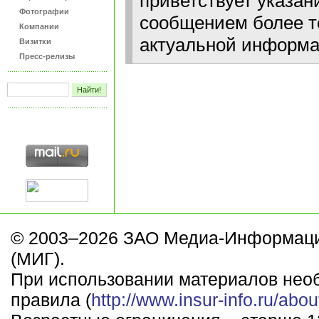
приветствует указан
Фотографии
сообщением более т
Компании
актуальной информа
Визитки
Пресс-релизы
© 2003–2026 ЗАО Медиа-Информаци
(МИГ).
При использовании материалов нео
правила (
http://www.insur-info.ru/abou