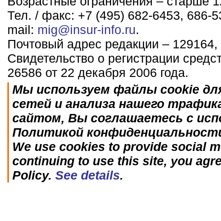
Возрастные ограничения – старше 12
Тел. / факс: +7 (495) 682-6453, 686-5
mail:
mig@insur-info.ru
.
Почтовый адрес редакции – 129164, 
Свидетельство о регистрации средс
26586 от 22 декабря 2006 года.
Мы используем файлы cookie дл
сетей и анализа нашего трафик
сайтом, Вы соглашаетесь с исп
Политикой конфиденциальност
We use cookies to provide social me
continuing to use this site, you agr
Policy.
See details
.