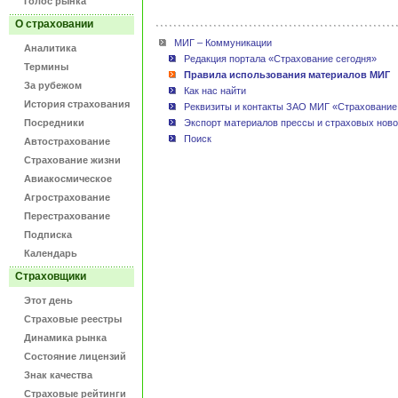
Голос рынка
О страховании
МИГ – Коммуникации
Аналитика
Редакция портала «Страхование сегодня»
Термины
Правила использования материалов МИГ
За рубежом
Как нас найти
История страхования
Реквизиты и контакты ЗАО МИГ «Страхование
Посредники
Экспорт материалов прессы и страховых ново
Поиск
Автострахование
Страхование жизни
Авиакосмическое
Агрострахование
Перестрахование
Подписка
Календарь
Страховщики
Этот день
Страховые реестры
Динамика рынка
Состояние лицензий
Знак качества
Страховые рейтинги