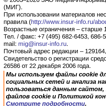
(МИГ).
При использовании материалов не
правила (
http://www.insur-info.ru/abo
Возрастные ограничения – старше 1
Тел. / факс: +7 (495) 682-6453, 686-5
mail:
mig@insur-info.ru
.
Почтовый адрес редакции – 129164,
Свидетельство о регистрации сред
26586 от 22 декабря 2006 года.
Мы используем файлы cookie д
социальных сетей и анализа н
пользоваться данным сайтом, 
файлов cookie и Политикой ко
Смотрите подробности
.