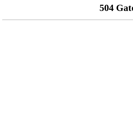
504 Gat