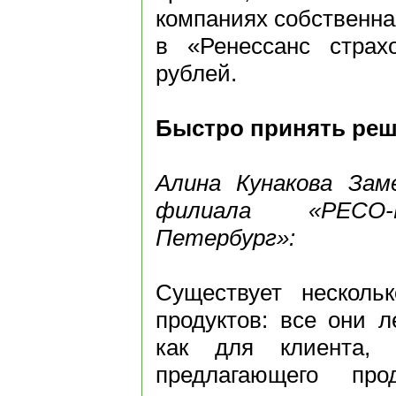
компаниях собственна
в «Ренессанс страх
рублей.
Быстро принять ре
Алина Кунакова Зам
филиала «РЕСО-
Петербург»:
Существует несколь
продуктов: все они л
как для клиента, 
предлагающего про