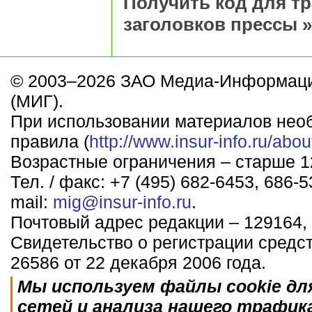
Получить код для т
заголовков прессы »
© 2003–2026 ЗАО Медиа-Информаци
(МИГ).
При использовании материалов нео
правила (
http://www.insur-info.ru/abou
Возрастные ограничения – старше 12
Тел. / факс: +7 (495) 682-6453, 686-5
mail:
mig@insur-info.ru
.
Почтовый адрес редакции – 129164, 
Свидетельство о регистрации средс
26586 от 22 декабря 2006 года.
Мы используем файлы cookie дл
сетей и анализа нашего трафик