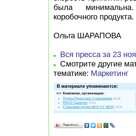
была минимальн
коробочного продукта.
Ольга ШАРАПОВА
Вся пресса за 23 ноя
Смотрите другие мат
тематике:
Маркетинг
В материале упоминаются:
Компании, организации:
Группа Ренессанс Страхование
4419
РЕСО-Гарантия
7018
Страховая группа МСК (СГ МСК)
1678
Поделиться…