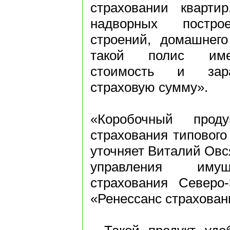
страховании квартир
надворных построе
строений, домашнег
такой полис име
стоимость и зара
страховую сумму».
«Коробочный прод
страхования типового 
уточняет Виталий Овс
управления имущ
страхования Северо-
«Ренессанс страхован