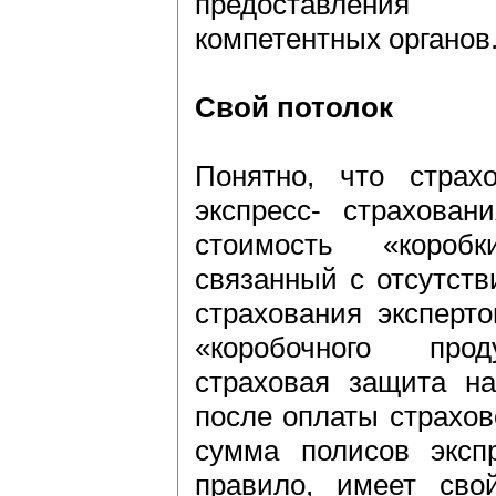
предоставления
компетентных органов
Свой потолок
Понятно, что страх
экспресс- страхован
стоимость «короб
связанный с отсутств
страхования эксперт
«коробочного прод
страховая защита на
после оплаты страхов
сумма полисов экспр
правило, имеет сво