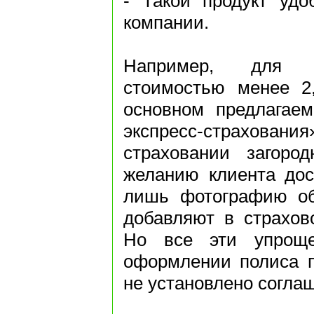
- Такой продукт удо
компании.
Например, для з
стоимостью менее 2
основном предлагае
экспресс-страхов
страховании загоро
желанию клиента дос
лишь фотографию об
добавляют в страхово
Но все эти упроще
оформлении полиса п
не установлено согла