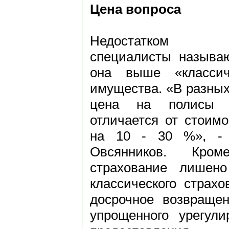
Цена вопроса
Недостатком эксп
специалисты называю
она выше «классиче
имущества. «В разных
цена на полисы эк
отличается от стоимо
на 10 - 30 %», - 
Овсянников. Кром
страхование лишено
классического страхо
досрочное возвращен
упрощенного урегули