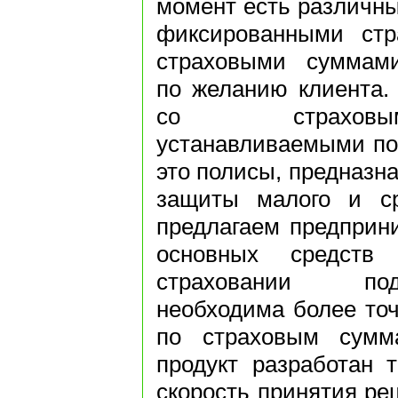
момент есть различны
фиксированными ст
страховыми суммами
по желанию клиента.
со страховы
устанавливаемыми по 
это полисы, предназн
защиты малого и ср
предлагаем предприн
основных средств
страховании по
необходима более точ
по страховым сумм
продукт разработан 
скорость принятия ре