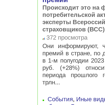
Происходит это на 
потребительской ак
эксперты Всероссий
страховщиков (ВСС)
372 просмотра
Они информируют, ч
премий в стране, по 
в 1-м полугодии 2023
руб. (+28%) относи
периода прошлого г
трлн...
События
,
Иные вид