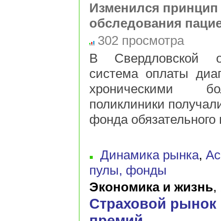
Изменился принцип
обследования паци
302 просмотра
В Свердловской о
система оплаты диаг
хроническими бо
поликлиники получали
фонда обязательного 
Динамика рынка
,
Ас
пулы, фонды
Экономика и жизнь
,
Страховой рынок 
премий