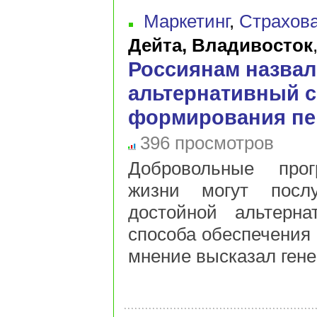
Маркетинг
,
Страхов
Дейта, Владивосток
Россиянам назва
альтернативный 
формирования пе
396 просмотров
Добровольные прог
жизни могут посл
достойной альтерна
способа обеспечения 
мнение высказал гене