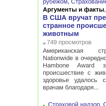
рубежом
,
Страховани
Аргументы и факты
В США вручат пре
странное происше
животным
749 просмотров
Американская ст
Nationwide в очередн
Hambone Award з
происшествие с жив
здоровье удалось с
врачам благодаря...
Страховой надзор
,