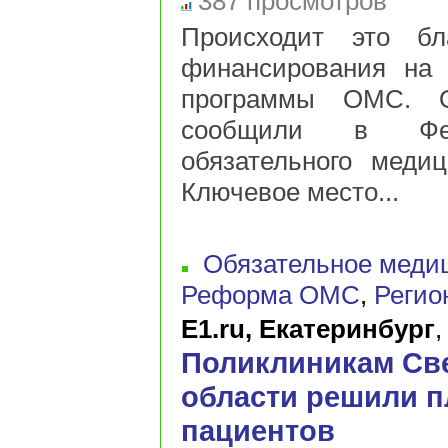
387 просмотров
Происходит это бл
финансирования на 
программы ОМС. Об
сообщили в Фед
обязательного медиц
Ключевое место...
Обязательное меди
Реформа ОМС
,
Регио
E1.ru, Екатеринбург
Поликлиникам Св
области решили п
пациентов