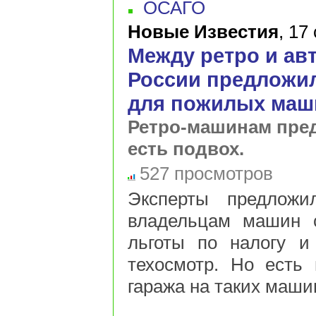
ОСАГО
Новые Известия
,
17 
Между ретро и ав
России предложил
для пожилых маш
Ретро-машинам пред
есть подвох.
527 просмотров
Эксперты предложи
владельцам машин с
льготы по налогу и 
техосмотр. Но есть 
гаража на таких машин