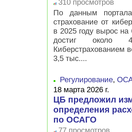
310 просмотров
По данным портала
страхование от кибе
в 2025 году вырос на
достиг около 
Киберстрахованием в
3,5 тыс....
Регулирование
,
ОС
18 марта 2026 г.
ЦБ предложил из
определения расх
по ОСАГО
77 просмотров