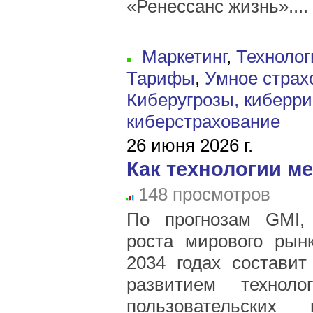
«Ренессанс жизнь»....
Маркетинг
,
Технолог
Тарифы
,
Умное страх
Киберугрозы, киберри
киберстрахование
26 июня 2026 г.
Как технологии м
148 просмотров
По прогнозам GMI, 
роста мирового рынк
2034 годах составит
развитием технол
пользовательских 