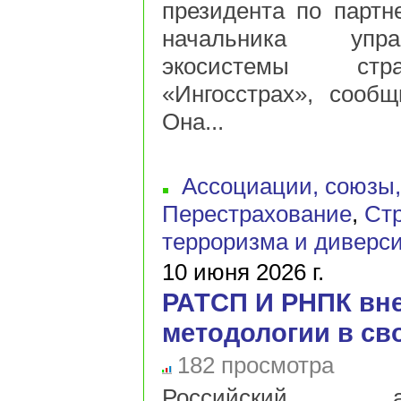
президента по партн
начальника упра
экосистемы стр
«Ингосстрах», сообщ
Она...
Ассоциации, союзы
Перестрахование
,
Стр
терроризма и диверс
10 июня 2026 г.
РАТСП И РНПК вн
методологии в св
182 просмотра
Российский анти