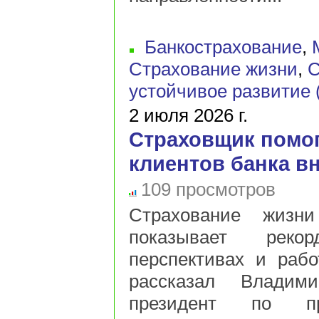
Банкострахование
,
Страхование жизни
,
С
устойчивое развитие
2 июля 2026 г.
Страховщик помог
клиентов банка в
109 просмотров
Страхование жизн
показывает рек
перспективах и рабо
рассказал Владим
президент по пр