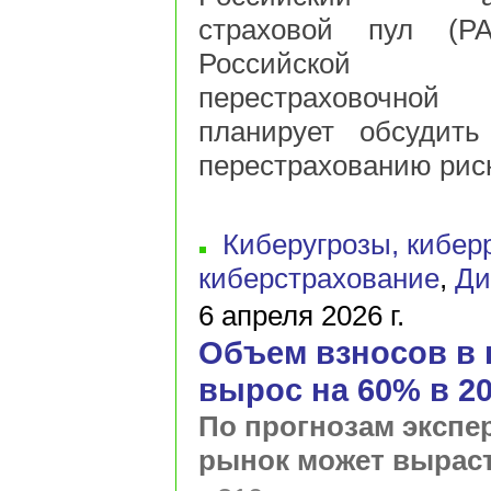
страховой пул (Р
Российской 
перестраховочной
планирует обсудит
перестрахованию риск
Киберугрозы, кибер
киберстрахование
,
Ди
6 апреля 2026 г.
Объем взносов в 
вырос на 60% в 20
По прогнозам экспер
рынок может выраст