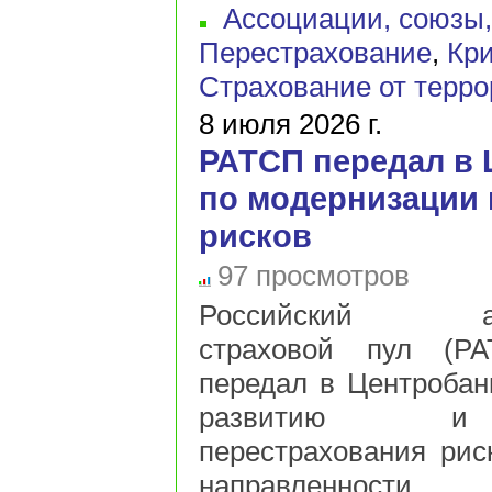
Ассоциации, союзы
Перестрахование
,
Кри
Страхование от терр
8 июля 2026 г.
РАТСП передал в
по модернизации 
рисков
97 просмотров
Российский анти
страховой пул (РА
передал в Центробан
развитию и 
перестрахования рис
направленности...