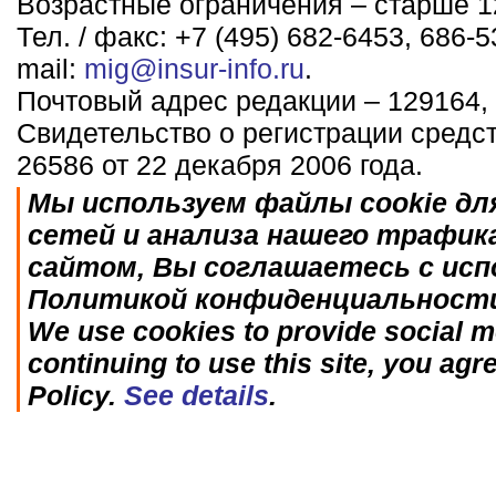
Возрастные ограничения – старше 12
Тел. / факс: +7 (495) 682-6453, 686-5
mail:
mig@insur-info.ru
.
Почтовый адрес редакции – 129164, 
Свидетельство о регистрации средс
26586 от 22 декабря 2006 года.
Мы используем файлы cookie дл
сетей и анализа нашего трафик
сайтом, Вы соглашаетесь с исп
Политикой конфиденциальност
We use cookies to provide social me
continuing to use this site, you agr
Policy.
See details
.