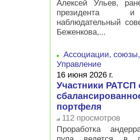
Алексей Ульев, ран
президента и 
наблюдательный сове
Беженкова,...
Ассоциации, союзы
Управление
16 июня 2026 г.
Участники РАТСП 
сбалансированнос
портфеля
112 просмотров
Проработка андерра
пула ведется в п