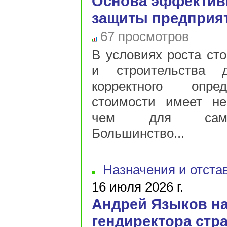
Основа эффектив
защиты предприя
67 просмотров
В условиях роста ст
и строительства 
корректного опре
стоимости имеет не
чем для самог
Большинство...
Назначения и отста
16 июля 2026 г.
Андрей Языков на
гендиректора стр