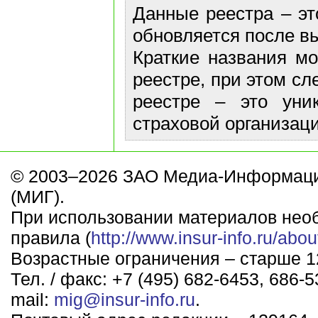
Данные реестра – эт
обновляется после в
Краткие названия м
реестре, при этом сл
реестре – это уни
страховой организаци
© 2003–2026 ЗАО Медиа-Информаци
(МИГ).
При использовании материалов нео
правила (
http://www.insur-info.ru/abou
Возрастные ограничения – старше 12
Тел. / факс: +7 (495) 682-6453, 686-5
mail:
mig@insur-info.ru
.