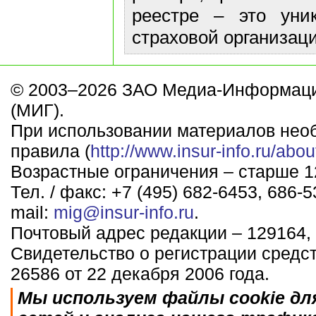
реестре – это уни
страховой организаци
© 2003–2026 ЗАО Медиа-Информаци
(МИГ).
При использовании материалов нео
правила (
http://www.insur-info.ru/abou
Возрастные ограничения – старше 12
Тел. / факс: +7 (495) 682-6453, 686-5
mail:
mig@insur-info.ru
.
Почтовый адрес редакции – 129164, 
Свидетельство о регистрации средс
26586 от 22 декабря 2006 года.
Мы используем файлы cookie дл