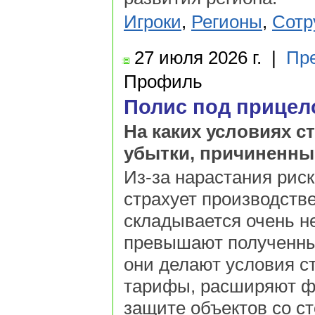
Игроки
,
Регионы
,
Сотр
27 июля
2026 г.
|
Пр
Профиль
Полис под прицел
На каких условиях 
убытки, причиненны
Из-за нарастания риск
страхует производств
складывается очень н
превышают полученные
они делают условия с
тарифы, расширяют ф
защите объектов со с