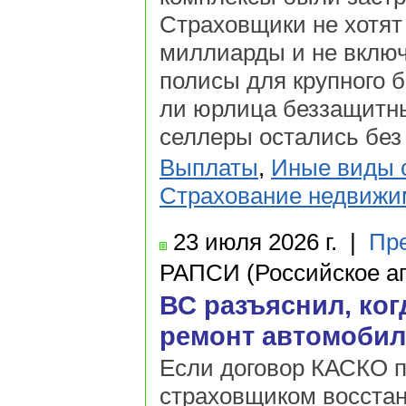
Страховщики не хотят 
миллиарды и не включ
полисы для крупного 
ли юрлица беззащитны
селлеры остались без 
Выплаты
,
Иные виды 
Страхование недвижи
23 июля
2026 г.
|
Пр
РАПСИ (Российское аг
ВС разъяснил, ког
ремонт автомобил
Если договор КАСКО п
страховщиком восстан