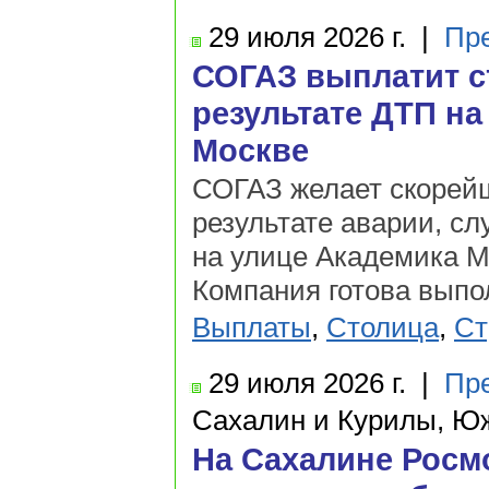
29 июля
2026 г.
|
Пр
СОГАЗ выплатит с
результате ДТП н
Москве
СОГАЗ желает скорей
результате аварии, с
на улице Академика М
Компания готова выпо
Выплаты
,
Столица
,
Ст
29 июля
2026 г.
|
Пр
Сахалин и Курилы, Ю
На Сахалине Росмо