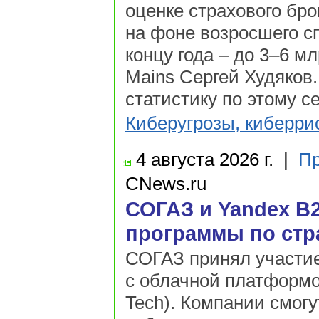
оценке страхового бро
на фоне возросшего сп
концу года – до 3–6 м
Mains Сергей Худяков
статистику по этому се
Киберугрозы, киберри
4 августа
2026 г.
|
Пр
CNews.ru
СОГАЗ и Yandex B
программы по стр
СОГАЗ принял участие
с облачной платформо
Tech). Компании смог