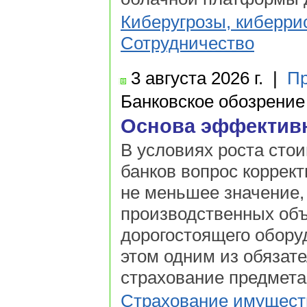
Киберугрозы, киберри
Сотрудничество
3 августа
2026 г.
|
Пр
Банковское обозрение
Основа эффективн
В условиях роста сто
банков вопрос коррек
не меньшее значение,
производственных объ
дорогостоящего оборуд
этом одним из обязат
страхование предмета
Страхование имущест