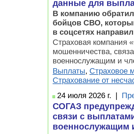
данные для выпл
В компанию обратил
бойцов СВО, которы
в соцсетях направи
Страховая компания 
мошенничества, связ
военнослужащим и чл
Выплаты
,
Страховое 
Страхование от несча
24 июля
2026 г.
|
Пр
СОГАЗ предупрежд
связи с выплатам
военнослужащим и