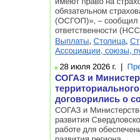
имеют право на страх
обязательном страхов
(ОСГОП)», – сообщил 
ответственности (НС
Выплаты
,
Столица
,
Ст
Ассоциации, союзы, 
28 июля
2026 г.
|
Пр
СОГАЗ и Министер
территориального
договорились о с
СОГАЗ и Министерство
развития Свердловско
работе для обеспечен
развития региона.