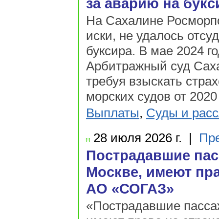
за аварию на букс
На Сахалине Росморпо
иски, не удалось отсу
буксира. В мае 2024 
Арбитражный суд Саха
требуя взыскать стра
морских судов от 2020 
Выплаты
,
Суды и рас
28 июля
2026 г.
|
Пр
Пострадавшие пас
Москве, имеют пр
АО «СОГАЗ»
«Пострадавшие пассаж