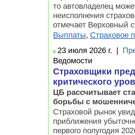
то автовладелец може
неисполнения страхово
отмечает Верховный с
Выплаты
,
Страховое 
23 июля
2026 г.
|
Пр
Ведомости
Страховщики пред
критического уро
ЦБ рассчитывает ста
борьбы с мошеннич
Страховой рынок увид
приближения убыточно
первого полугодия 202