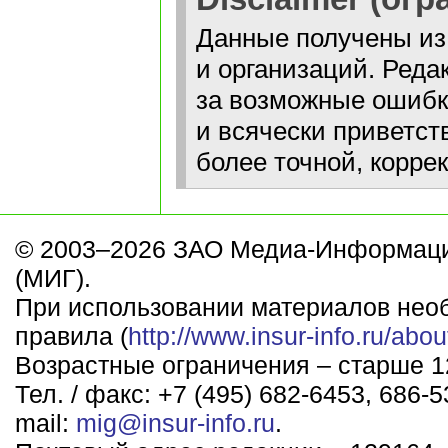
Данные получены из
и организаций. Реда
за возможные ошибк
и всячески приветст
более точной, корре
© 2003–2026 ЗАО Медиа-Информаци
(МИГ).
При использовании материалов нео
правила (
http://www.insur-info.ru/abou
Возрастные ограничения – старше 12
Тел. / факс: +7 (495) 682-6453, 686-5
mail:
mig@insur-info.ru
.