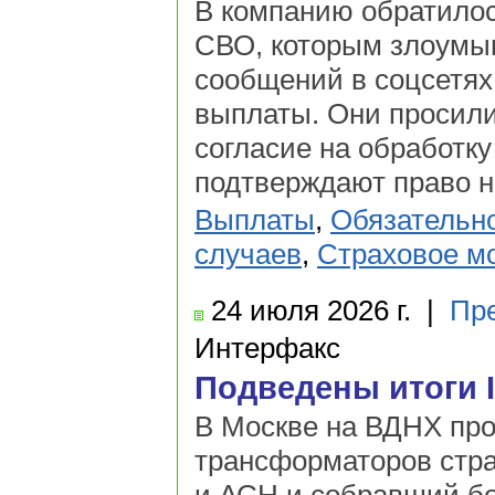
В компанию обратилос
СВО, которым злоумыш
сообщений в соцсетях
выплаты. Они просили
согласие на обработк
подтверждают право н
Выплаты
,
Обязательн
случаев
,
Страховое м
24 июля
2026 г.
|
Пр
Интерфакс
Подведены итоги I
В Москве на ВДНХ про
трансформаторов стра