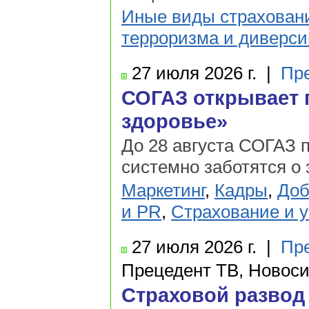
Иные виды страхован
терроризма и диверси
27 июля
2026 г.
|
Пр
СОГАЗ открывает 
здоровье»
До 28 августа СОГАЗ 
системно заботятся о 
Маркетинг
,
Кадры
,
Доб
и PR
,
Страхование и у
27 июля
2026 г.
|
Пр
Прецедент ТВ, Новос
Страховой развод