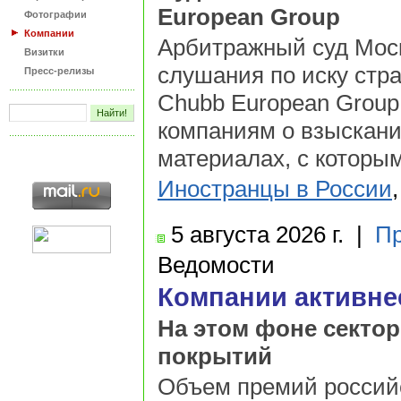
European Group
Фотографии
Компании
Арбитражный суд Моск
Визитки
слушания по иску стр
Пресс-релизы
Chubb European Grou
компаниям о взыскани
материалах, с которы
Иностранцы в России
5 августа
2026 г.
|
Пр
Ведомости
Компании активнее
На этом фоне сектор
покрытий
Объем премий российс