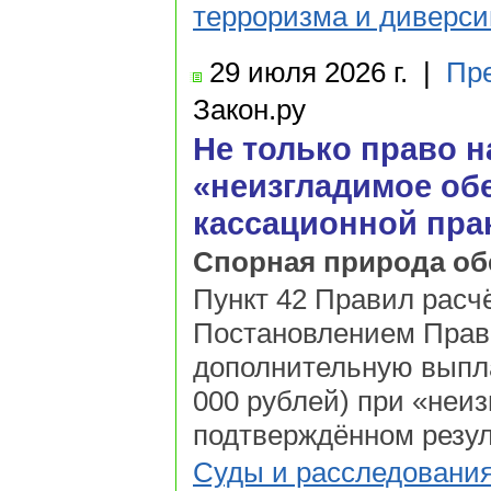
терроризма и диверси
29 июля
2026 г.
|
Пр
Закон.ру
Не только право н
«неизгладимое об
кассационной прак
Спорная природа об
Пункт 42 Правил расчё
Постановлением Прав
дополнительную выпла
000 рублей) при «неи
подтверждённом резул
Суды и расследовани