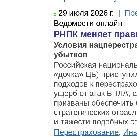
29 июля
2026 г.
|
Пр
Ведомости онлайн
РНПК меняет прав
Условия нацперестр
убытков
Российская националь
«дочка» ЦБ) приступи
подходов к перестрах
ущерб от атак БПЛА, 
призваны обеспечить
стратегических отрасл
и тяжести подобных с
Перестрахование
,
Ины