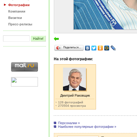
Фотографии
Компании
Визитки
Пресс-релизы
Поделиться…
На этой фотографии:
Дмитрий Раковщик
126 фотографий
270504 просмотра
Персоналии »
Наиболее популярные фотографии »