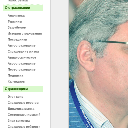
Голос рынка
О страховании
Аналитика
Термины
За рубежом
История страхования
Посредники
Автострахование
Страхование жизни
Авиакосмическое
Агрострахование
Перестрахование
Подписка
Календарь
Страховщики
Этот день
Страховые реестры
Динамика рынка
Состояние лицензий
Знак качества
Страховые рейтинги