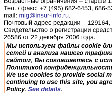
Возрастные ограничения – старше 12
Тел. / факс: +7 (495) 682-6453, 686-5
mail:
mig@insur-info.ru
.
Почтовый адрес редакции – 129164, 
Свидетельство о регистрации средс
26586 от 22 декабря 2006 года.
Мы используем файлы cookie дл
сетей и анализа нашего трафик
сайтом, Вы соглашаетесь с исп
Политикой конфиденциальност
We use cookies to provide social me
continuing to use this site, you agr
Policy.
See details
.