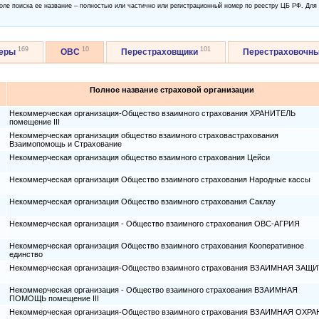
оле поиска ее название – полностью или частично или регистрационный номер по реестру ЦБ РФ. Для
169
10
101
керы
ОВС
Перестраховщики
Перестраховочн
Полное название страховой организации
Некоммерческая организация-Общество взаимного страхования ХРАНИТЕЛЬ
помещение III
Некоммерческая организация общество взаимного страховастрахования
Взаимопомощь и Страхование
Некоммерческая организация общество взаимного страхования Цейси
Некоммерческая организация Общество взаимного страхования Народные кассы
Некоммерческая организация Общество взаимного страхования Саклау
Некоммерческая организация - Общество взаимного страхования ОВС-АГРИЯ
Некоммерческая организация Общество взаимного страхования Кооперативное
единство
Некоммерческая организация-Общество взаимного страхования ВЗАИМНАЯ ЗАЩ
Некоммерческая организация - Общество взаимного страхования ВЗАИМНАЯ
ПОМОЩЬ помещение III
Некоммерческая организация-Общество взаимного страхования ВЗАИМНАЯ ОХРА