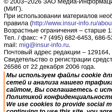
© 2003–2026 ЗАО Медиа-Информаци
(МИГ).
При использовании материалов нео
правила (
http://www.insur-info.ru/abou
Возрастные ограничения – старше 12
Тел. / факс: +7 (495) 682-6453, 686-5
mail:
mig@insur-info.ru
.
Почтовый адрес редакции – 129164, 
Свидетельство о регистрации средс
26586 от 22 декабря 2006 года.
Мы используем файлы cookie дл
сетей и анализа нашего трафик
сайтом, Вы соглашаетесь с исп
Политикой конфиденциальност
We use cookies to provide social me
continuing to use this site, you agr