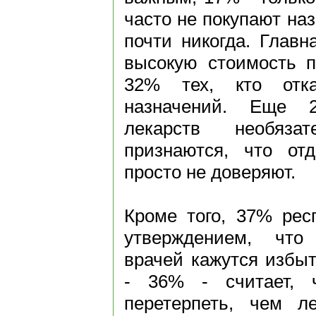
часто не покупают наз
почти никогда. Главн
высокую стоимость п
32% тех, кто отка
назначений. Еще 
лекарств необяз
признаются, что от
просто не доверяют.
Кроме того, 37% рес
утверждением, что
врачей кажутся избы
- 36% - считает, 
перетерпеть, чем л