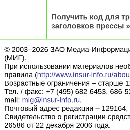
Получить код для т
заголовков прессы »
© 2003–2026 ЗАО Медиа-Информаци
(МИГ).
При использовании материалов нео
правила (
http://www.insur-info.ru/abou
Возрастные ограничения – старше 12
Тел. / факс: +7 (495) 682-6453, 686-5
mail:
mig@insur-info.ru
.
Почтовый адрес редакции – 129164, 
Свидетельство о регистрации средс
26586 от 22 декабря 2006 года.