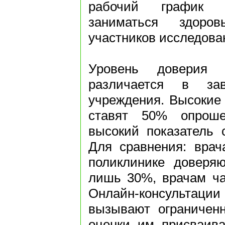
рабочий график 
заниматься здоро
участников исследова
Уровень доверия 
различается в за
учреждения. Высокие
ставят 50% опрош
высокий показатель с
Для сравнения: врач
поликлинике доверя
лишь 30%, врачам ча
Онлайн-консультации 
вызывают ограниченн
оценки им присваив