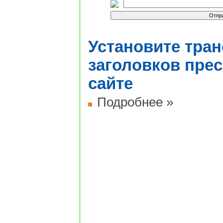
Установите тра
заголовков пре
сайте
Подробнее »