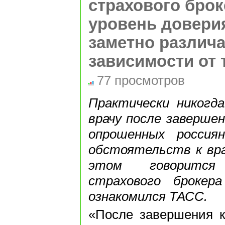
страхового брок
уровень довери
заметно различа
зависимости от 
77 просмотров
Практически никогд
врачу после завершен
опрошенных россия
обстоятельств к вра
этом говорится
страхового брокер
ознакомился ТАСС.
«После завершения к