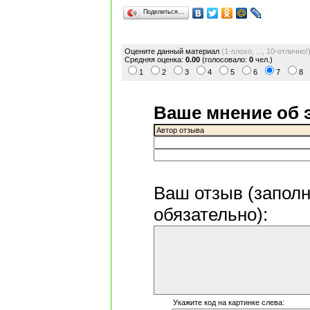
Поделиться…
Оцените данный материал
(1-плохо, ..., 10-отлично!
Средняя оценка:
0.00
(голосовало:
0
чел.)
1
2
3
4
5
6
7
8
Ваше мнение об 
Ваш отзыв
(запол
обязательно)
:
Укажите код на картинке слева: