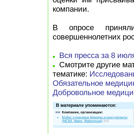
компании.
В опросе принял
совершеннолетних рос
Вся пресса за 8 июля
Смотрите другие мат
тематике:
Исследован
Обязательное медици
Добровольное медици
В материале упоминаются:
Компании, организации:
Мэйнс страховые брокеры и консультанты
(МСБК, Mains, Mainsgroup)
223