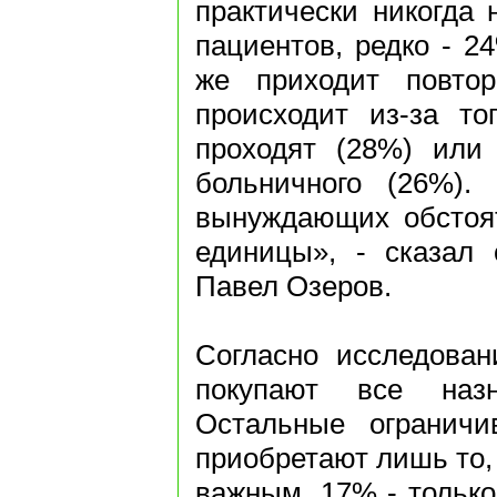
практически никогда
пациентов, редко - 24
же приходит повтор
происходит из-за то
проходят (28%) или 
больничного (26%). 
вынуждающих обстоят
единицы», - сказал 
Павел Озеров.
Согласно исследова
покупают все назн
Остальные ограничи
приобретают лишь то,
важным, 17% - только