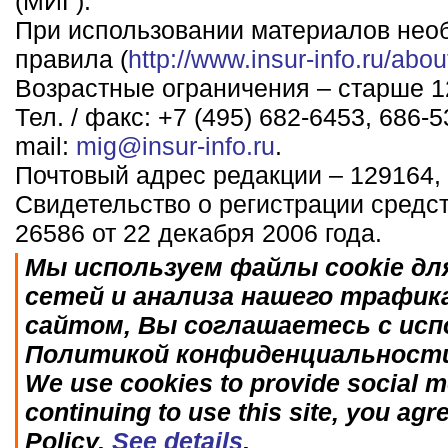
(МИГ).
При использовании материалов нео
правила (
http://www.insur-info.ru/abou
Возрастные ограничения – старше 12
Тел. / факс: +7 (495) 682-6453, 686-5
mail:
mig@insur-info.ru
.
Почтовый адрес редакции – 129164, 
Свидетельство о регистрации средс
26586 от 22 декабря 2006 года.
Мы используем файлы cookie дл
сетей и анализа нашего трафик
сайтом, Вы соглашаетесь с исп
Политикой конфиденциальност
We use cookies to provide social me
continuing to use this site, you agr
Policy.
See details
.