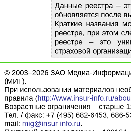
Данные реестра – эт
обновляется после в
Краткие названия м
реестре, при этом сл
реестре – это уни
страховой организаци
© 2003–2026 ЗАО Медиа-Информаци
(МИГ).
При использовании материалов нео
правила (
http://www.insur-info.ru/abou
Возрастные ограничения – старше 12
Тел. / факс: +7 (495) 682-6453, 686-5
mail:
mig@insur-info.ru
.