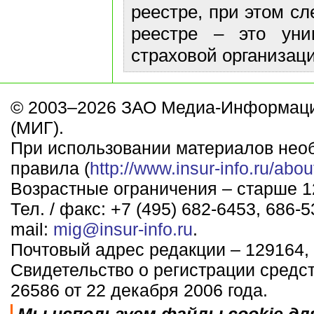
реестре, при этом сл
реестре – это уни
страховой организаци
© 2003–2026 ЗАО Медиа-Информаци
(МИГ).
При использовании материалов нео
правила (
http://www.insur-info.ru/abou
Возрастные ограничения – старше 12
Тел. / факс: +7 (495) 682-6453, 686-5
mail:
mig@insur-info.ru
.
Почтовый адрес редакции – 129164, 
Свидетельство о регистрации средс
26586 от 22 декабря 2006 года.