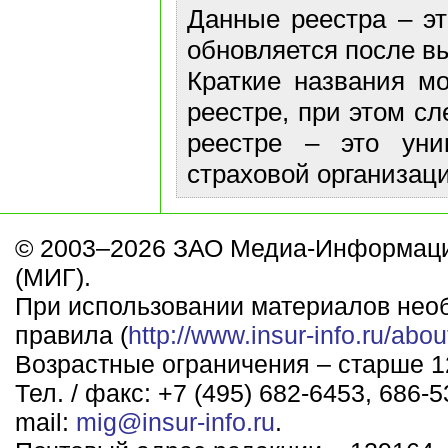
Данные реестра – эт
обновляется после в
Краткие названия м
реестре, при этом сл
реестре – это уни
страховой организаци
© 2003–2026 ЗАО Медиа-Информаци
(МИГ).
При использовании материалов нео
правила (
http://www.insur-info.ru/abou
Возрастные ограничения – старше 12
Тел. / факс: +7 (495) 682-6453, 686-5
mail:
mig@insur-info.ru
.