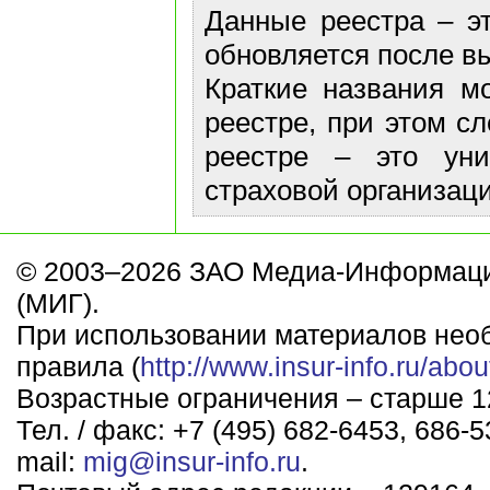
Данные реестра – эт
обновляется после в
Краткие названия м
реестре, при этом с
реестре – это ун
страховой организаци
© 2003–2026 ЗАО Медиа-Информаци
(МИГ).
При использовании материалов нео
правила (
http://www.insur-info.ru/abou
Возрастные ограничения – старше 12
Тел. / факс: +7 (495) 682-6453, 686-5
mail:
mig@insur-info.ru
.