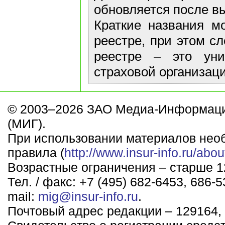
обновляется после в
Краткие названия м
реестре, при этом с
реестре – это ун
страховой организаци
© 2003–2026 ЗАО Медиа-Информаци
(МИГ).
При использовании материалов нео
правила (
http://www.insur-info.ru/abou
Возрастные ограничения – старше 12
Тел. / факс: +7 (495) 682-6453, 686-5
mail:
mig@insur-info.ru
.
Почтовый адрес редакции – 129164, 