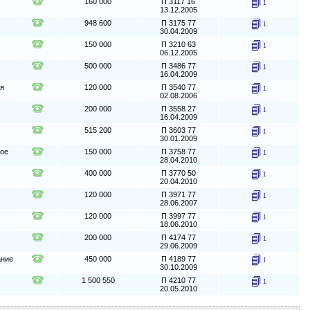
160 000
П 3117 16
1
13.12.2005
948 600
П 3175 77
1
30.04.2009
150 000
П 3210 63
1
06.12.2005
500 000
П 3486 77
1
16.04.2009
ия
120 000
П 3540 77
1
02.08.2006
200 000
П 3558 27
1
16.04.2009
515 200
П 3603 77
1
30.01.2009
ное
150 000
П 3758 77
1
28.04.2010
400 000
П 3770 50
1
20.04.2010
120 000
П 3971 77
1
28.06.2007
120 000
П 3997 77
1
18.06.2010
200 000
П 4174 77
1
29.06.2009
ание
450 000
П 4189 77
1
30.10.2009
1 500 550
П 4210 77
1
20.05.2010