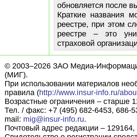
обновляется после в
Краткие названия м
реестре, при этом с
реестре – это ун
страховой организаци
© 2003–2026 ЗАО Медиа-Информаци
(МИГ).
При использовании материалов нео
правила (
http://www.insur-info.ru/abou
Возрастные ограничения – старше 12
Тел. / факс: +7 (495) 682-6453, 686-5
mail:
mig@insur-info.ru
.
Почтовый адрес редакции – 129164, 
Свидетельство о регистрации средс