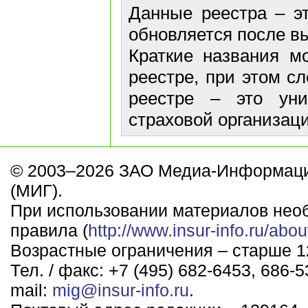
Данные реестра – эт
обновляется после в
Краткие названия м
реестре, при этом с
реестре – это ун
страховой организаци
© 2003–2026 ЗАО Медиа-Информаци
(МИГ).
При использовании материалов нео
правила (
http://www.insur-info.ru/abou
Возрастные ограничения – старше 12
Тел. / факс: +7 (495) 682-6453, 686-5
mail:
mig@insur-info.ru
.