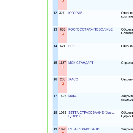
12
3211
ЮГОРИЯ
Открыт
компан
13
665
РОСГОССТРАХ-ПОВОЛЖЬЕ
Общест
Поволж
14
621
ВСК
Открыт
15
1137
МСК-СТАНДАРТ
Страхо
16
263
ЖАСО
Открыт
17
1427
МАКС
Закрыт
страхо
18
1083
ЗЕТТА СТРАХОВАНИЕ (бывш.
Общест
ЦЮРИХ)
Цюрих.
19
1820
ГУТА-СТРАХОВАНИЕ
Закрыт