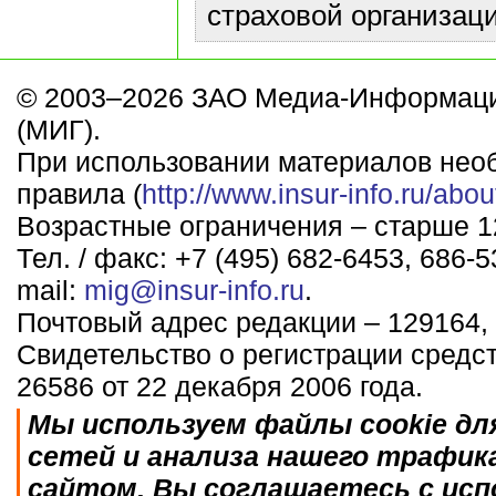
страховой организаци
© 2003–2026 ЗАО Медиа-Информаци
(МИГ).
При использовании материалов нео
правила (
http://www.insur-info.ru/abou
Возрастные ограничения – старше 12
Тел. / факс: +7 (495) 682-6453, 686-5
mail:
mig@insur-info.ru
.
Почтовый адрес редакции – 129164, 
Свидетельство о регистрации средс
26586 от 22 декабря 2006 года.
Мы используем файлы cookie дл
сетей и анализа нашего трафик
сайтом, Вы соглашаетесь с исп