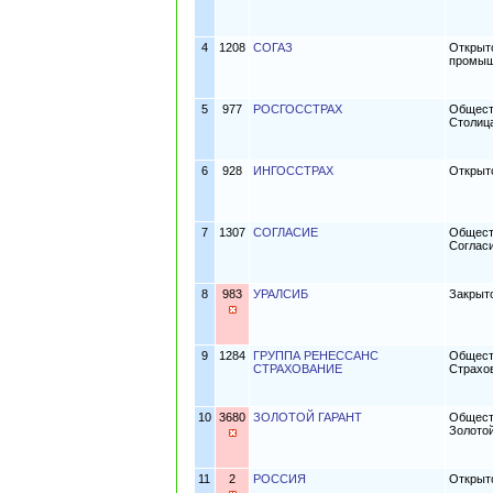
4
1208
СОГАЗ
Открыт
промыш
5
977
РОСГОССТРАХ
Общест
Столиц
6
928
ИНГОССТРАХ
Открыт
7
1307
СОГЛАСИЕ
Общест
Соглас
8
983
УРАЛСИБ
Закрыт
9
1284
ГРУППА РЕНЕССАНС
Общест
СТРАХОВАНИЕ
Страхо
10
3680
ЗОЛОТОЙ ГАРАНТ
Общест
Золотой
11
2
РОССИЯ
Открыт