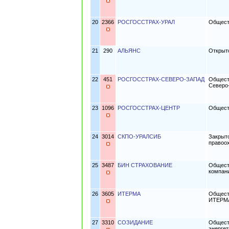
20
2366
РОСГОССТРАХ-УРАЛ
Общест
21
290
АЛЬЯНС
Открыт
22
451
РОСГОССТРАХ-СЕВЕРО-ЗАПАД
Общест
Северо
23
1096
РОСГОССТРАХ-ЦЕНТР
Общест
24
3014
СКПО-УРАЛСИБ
Закрыт
правоо
25
3487
БИН СТРАХОВАНИЕ
Общест
компан
26
3605
ИТЕРМА
Общест
ИТЕРМ
27
3310
СОЗИДАНИЕ
Общест
энерге