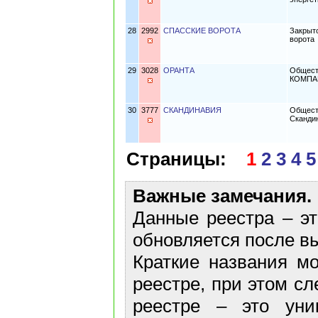
28
2992
СПАССКИЕ ВОРОТА
Закрыт
ворота
29
3028
ОРАНТА
Общест
КОМПА
30
3777
СКАНДИНАВИЯ
Общест
Сканди
Страницы:
1
2
3
4
5
Важные замечания.
Данные реестра – эт
обновляется после в
Краткие названия м
реестре, при этом сл
реестре – это уни