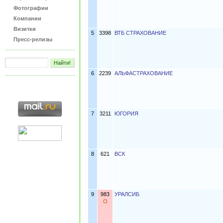
Фотографии
Компании
Визитки
5
3398
ВТБ СТРАХОВАНИЕ
Пресс-релизы
6
2239
АЛЬФАСТРАХОВАНИЕ
7
3211
ЮГОРИЯ
8
621
ВСК
9
983
УРАЛСИБ