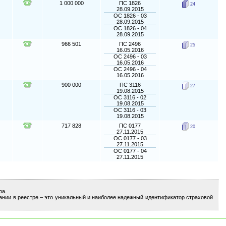
1 000 000
ПС 1826
24
28.09.2015
ОС 1826 - 03
28.09.2015
ОС 1826 - 04
28.09.2015
966 501
ПС 2496
25
16.05.2016
ОС 2496 - 03
16.05.2016
ОС 2496 - 04
16.05.2016
900 000
ПС 3116
27
19.08.2015
ОС 3116 - 02
19.08.2015
ОС 3116 - 03
19.08.2015
717 828
ПС 0177
20
27.11.2015
ОС 0177 - 03
27.11.2015
ОС 0177 - 04
27.11.2015
ра.
ании в реестре – это уникальный и наиболее надежный идентификатор страховой