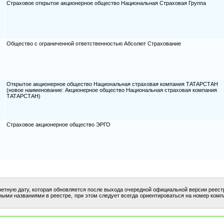
Страховое открытое акционерное общество Национальная Страховая Группа
Общество с ограниченной ответственностью Абсолют Страхование
Открытое акционерное общество Национальная страховая компания ТАТАРСТАН
(новое наименование: Акционерное общество Национальная страховая компания
ТАТАРСТАН)
Страховое акционерное общество ЭРГО
ретную дату, которая обновляется после выхода очередной официальной версии реест
ными названиями в реестре, при этом следует всегда ориентироваться на номер комп