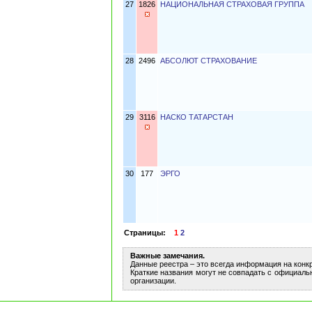
27
1826
НАЦИОНАЛЬНАЯ СТРАХОВАЯ ГРУППА
28
2496
АБСОЛЮТ СТРАХОВАНИЕ
29
3116
НАСКО ТАТАРСТАН
30
177
ЭРГО
Страницы:
1
2
Важные замечания.
Данные реестра – это всегда информация на конк
Краткие названия могут не совпадать с официаль
организации.