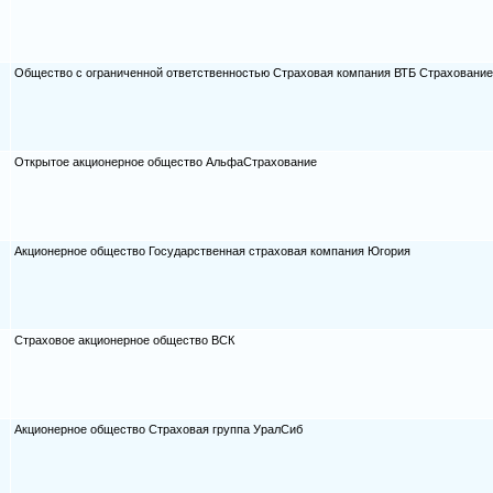
Общество с ограниченной ответственностью Страховая компания ВТБ Страхование
Открытое акционерное общество АльфаСтрахование
Акционерное общество Государственная страховая компания Югория
Страховое акционерное общество ВСК
Акционерное общество Страховая группа УралСиб