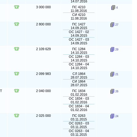
14.07.2016
3 000 000
ПС 4210
4
11.08.2016
СИ 4210
11.08.2016
2 800 000
ПС 1427
27
14.09.2015
ОС 1427 - 02
14.09.2015
ОС 1427 - 03
14.09.2015
2 109 629
ПС 1284
29
14.10.2015
ОС 1284 - 03
14.10.2015
ОС 1284 - 04
14.10.2015
2 099 983
СЛ 1864
21
28.07.2015
СИ 1864
28.07.2015
НТ
2 040 000
ПС 1834
26
01.02.2016
ОС 1834 - 03
01.02.2016
ОС 1834 - 04
01.02.2016
2 025 000
ПС 0263
24
03.11.2015
ОС 0263 - 03
03.11.2015
ОС 0263 - 04
03.11.2015