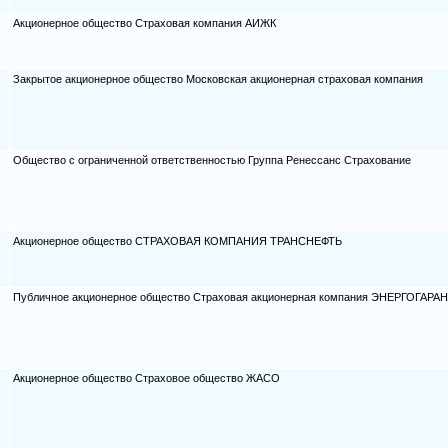
Акционерное общество Страховая компания АИЖК
Закрытое акционерное общество Московская акционерная страховая компания
Общество с ограниченной ответственностью Группа Ренессанс Страхование
Акционерное общество СТРАХОВАЯ КОМПАНИЯ ТРАНСНЕФТЬ
Публичное акционерное общество Страховая акционерная компания ЭНЕРГОГАРА
Акционерное общество Страховое общество ЖАСО