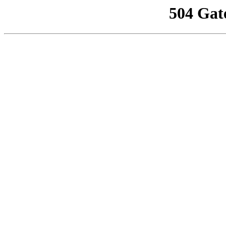
504 Gat