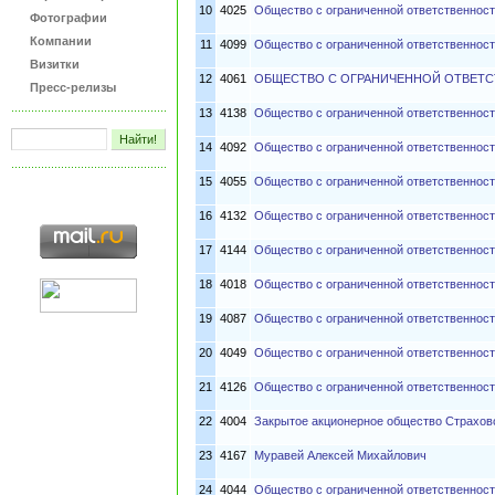
10
4025
Общество с ограниченной ответственно
Фотографии
Компании
11
4099
Общество с ограниченной ответственнос
Визитки
12
4061
ОБЩЕСТВО С ОГРАНИЧЕННОЙ ОТВЕТС
Пресс-релизы
13
4138
Общество с ограниченной ответственнос
14
4092
Общество с ограниченной ответственнос
15
4055
Общество с ограниченной ответственн
16
4132
Общество с ограниченной ответственнос
17
4144
Общество с ограниченной ответственнос
18
4018
Общество с ограниченной ответственнос
19
4087
Общество с ограниченной ответственнос
20
4049
Общество с ограниченной ответственност
21
4126
Общество с ограниченной ответственнос
22
4004
Закрытое акционерное общество Страхо
23
4167
Муравей Алексей Михайлович
24
4044
Общество с ограниченной ответственнос