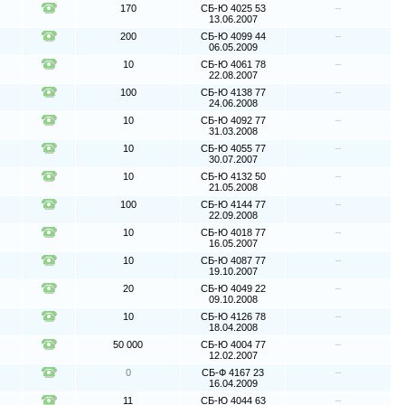
170
СБ-Ю 4025 53
–
13.06.2007
200
СБ-Ю 4099 44
–
06.05.2009
10
СБ-Ю 4061 78
–
22.08.2007
100
СБ-Ю 4138 77
–
24.06.2008
10
СБ-Ю 4092 77
–
31.03.2008
10
СБ-Ю 4055 77
–
30.07.2007
10
СБ-Ю 4132 50
–
21.05.2008
100
СБ-Ю 4144 77
–
22.09.2008
10
СБ-Ю 4018 77
–
16.05.2007
10
СБ-Ю 4087 77
–
19.10.2007
20
СБ-Ю 4049 22
–
09.10.2008
10
СБ-Ю 4126 78
–
18.04.2008
50 000
СБ-Ю 4004 77
–
12.02.2007
0
СБ-Ф 4167 23
–
16.04.2009
11
СБ-Ю 4044 63
–