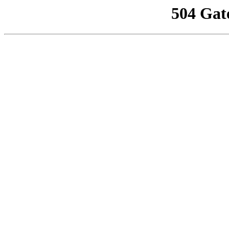
504 Gat