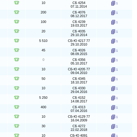
10
СБ 4254
1
07.11.2014
200
СБ 4076
1
08.12.2017
100
СБ 4239
1
19.03.2017
20
СБ 4035
1
29.10.2014
5 510
СБ-Ю 4217 77
1
29.10.2010
45
СБ 4026
1
08.09.2015
0
СБ 4356
1
05.10.2017
10
СБ-Ю 4205 77
1
09.04.2010
50
СБ 4345
1
18.10.2017
10
СБ 4330
1
29.04.2016
5 250
СБ 4152
1
14.08.2017
400
СБ 4313
1
07.04.2016
10
СБ-Ю 4129 77
1
16.04.2009
30
СБ 4272
1
22.02.2018
10
СБ-Ю 4091
1