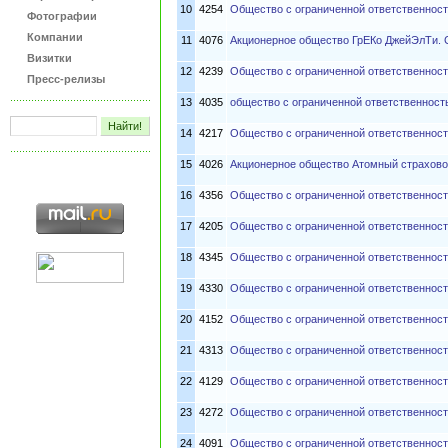
10
4254
Общество с ограниченной ответственно
Фотографии
Компании
11
4076
Акционерное общество ГрЕКо ДжейЭлТи. 
Визитки
12
4239
Общество с ограниченной ответственнос
Пресс-релизы
13
4035
общество с ограниченной ответственнос
14
4217
Общество с ограниченной ответственност
15
4026
Акционерное общество Атомный страхово
16
4356
Общество с ограниченной ответственност
17
4205
Общество с ограниченной ответственнос
18
4345
Общество с ограниченной ответственно
19
4330
Общество с ограниченной ответственнос
20
4152
Общество с ограниченной ответственнос
21
4313
Общество с ограниченной ответственнос
22
4129
Общество с ограниченной ответственност
23
4272
Общество с ограниченной ответственнос
24
4091
Общество с ограниченной ответственнос