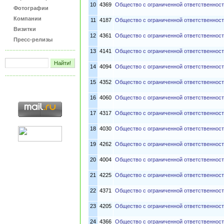
10
4369
Общество с ограниченной ответственнос
Фотографии
Компании
11
4187
Общество с ограниченной ответственност
Визитки
12
4361
Общество с ограниченной ответственнос
Пресс-релизы
13
4141
Общество с ограниченной ответственнос
14
4094
Общество с ограниченной ответственнос
15
4352
Общество с ограниченной ответственнос
16
4060
Общество с ограниченной ответственнос
17
4317
Общество с ограниченной ответственност
18
4030
Общество с ограниченной ответственно
19
4262
Общество с ограниченной ответственност
20
4004
Общество с ограниченной ответственнос
21
4225
Общество с ограниченной ответственнос
22
4371
Общество с ограниченной ответственнос
23
4205
Общество с ограниченной ответственнос
24
4366
Общество с ограниченной ответственнос