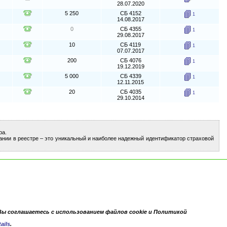
28.07.2020
5 250
СБ 4152
1
14.08.2017
0
СБ 4355
1
29.08.2017
10
СБ 4119
1
07.07.2017
200
СБ 4076
1
19.12.2019
5 000
СБ 4339
1
12.11.2015
20
СБ 4035
1
29.10.2014
ра.
ании в реестре – это уникальный и наиболее надежный идентификатор страховой
Вы соглашаетесь с использованием файлов cookie и Политикой
ails
.