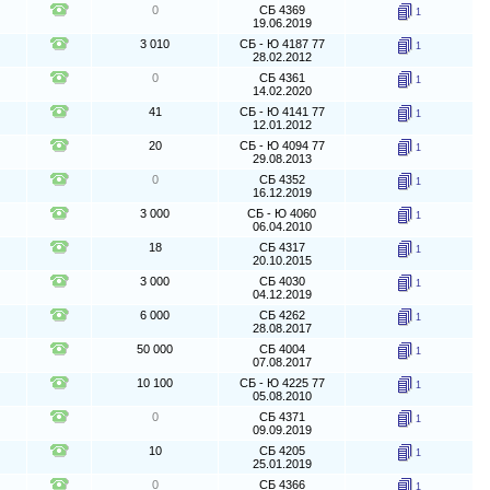
0
СБ 4369
1
19.06.2019
3 010
СБ - Ю 4187 77
1
28.02.2012
0
СБ 4361
1
14.02.2020
41
СБ - Ю 4141 77
1
12.01.2012
20
СБ - Ю 4094 77
1
29.08.2013
0
СБ 4352
1
16.12.2019
3 000
СБ - Ю 4060
1
06.04.2010
18
СБ 4317
1
20.10.2015
3 000
СБ 4030
1
04.12.2019
6 000
СБ 4262
1
28.08.2017
50 000
СБ 4004
1
07.08.2017
10 100
СБ - Ю 4225 77
1
05.08.2010
0
СБ 4371
1
09.09.2019
10
СБ 4205
1
25.01.2019
0
СБ 4366
1