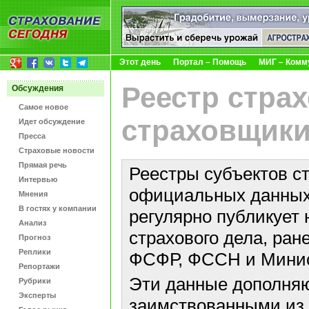
Этот день
Портал – Помощь
МИГ – Комм
Реестр стра
Обсуждения
Самое новое
страховщики
Идет обсуждение
Пресса
Страховые новости
Прямая речь
Реестры субъектов с
Интервью
официальных данных 
Мнения
В гостях у компании
регулярно публикует 
Анализ
страхового дела, ра
Прогноз
Реплики
ФСФР, ФССН и Минис
Репортажи
Эти данные дополняю
Рубрики
Эксперты
заимствованными из