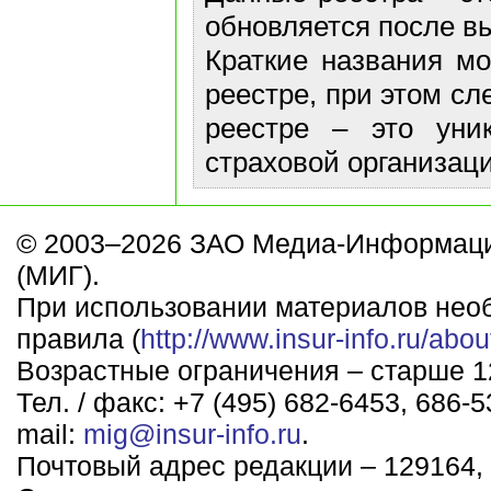
обновляется после в
Краткие названия м
реестре, при этом сл
реестре – это уни
страховой организаци
© 2003–2026 ЗАО Медиа-Информаци
(МИГ).
При использовании материалов нео
правила (
http://www.insur-info.ru/abou
Возрастные ограничения – старше 12
Тел. / факс: +7 (495) 682-6453, 686-5
mail:
mig@insur-info.ru
.
Почтовый адрес редакции – 129164, 