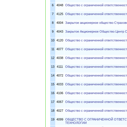
6
4048
Общество с ограниченной ответственнос
7
4125
Общество с ограниченной ответственнос
8
4004
Закрытое акционерное общество Страхо
9
4043
Закрытое Акционерное Общество Центр 
10
4120
Общество с ограниченной ответственнос
11
4077
Общество с ограниченной ответственнос
12
4038
Общество с ограниченной ответственнос
13
4111
Общество с ограниченной ответственност
14
4072
Общество с ограниченной ответственнос
15
4033
Общество с ограниченной ответственнос
16
4106
Общество с ограниченной ответственност
17
4067
Общество с ограниченной ответственнос
18
4027
Общество с ограниченной ответственнос
19
4099
ОБЩЕСТВО С ОГРАНИЧЕННОЙ ОТВЕТ
ТЕХНОЛОГИИ