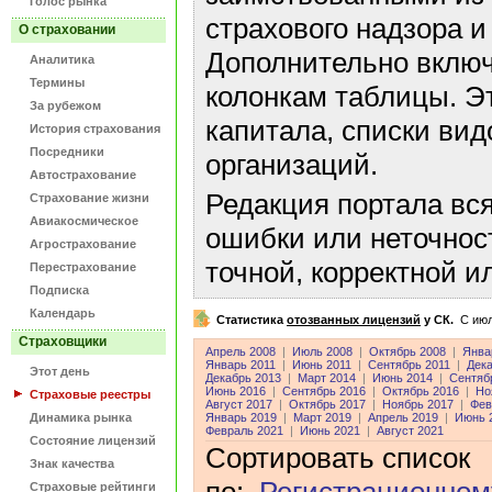
Голос рынка
страхового надзора и
О страховании
Дополнительно включ
Аналитика
Термины
колонкам таблицы. Э
За рубежом
капитала, списки ви
История страхования
Посредники
организаций.
Автострахование
Редакция портала вс
Страхование жизни
Авиакосмическое
ошибки или неточнос
Агрострахование
точной, корректной 
Перестрахование
Подписка
Календарь
Статистика
отозванных лицензий
у СК.
C июл
Страховщики
Апрель 2008
|
Июль 2008
|
Октябрь 2008
|
Янва
Январь 2011
|
Июнь 2011
|
Сентябрь 2011
|
Дека
Этот день
Декабрь 2013
|
Март 2014
|
Июнь 2014
|
Сентяб
Июнь 2016
|
Сентябрь 2016
|
Октябрь 2016
|
Но
Страховые реестры
Август 2017
|
Октябрь 2017
|
Ноябрь 2017
|
Фев
Динамика рынка
Январь 2019
|
Март 2019
|
Апрель 2019
|
Июнь 
Февраль 2021
|
Июнь 2021
|
Август 2021
Состояние лицензий
Сортировать список
Знак качества
Страховые рейтинги