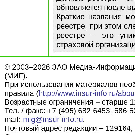
обновляется после в
Краткие названия м
реестре, при этом сл
реестре – это уни
страховой организаци
© 2003–2026 ЗАО Медиа-Информаци
(МИГ).
При использовании материалов нео
правила (
http://www.insur-info.ru/abou
Возрастные ограничения – старше 12
Тел. / факс: +7 (495) 682-6453, 686-5
mail:
mig@insur-info.ru
.
Почтовый адрес редакции – 129164, 