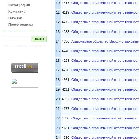
10
4317
Общество с ограниченной ответственност
Фотографии
Компании
11
4119
Общество с ограниченной ответственнос
Визитки
12
4272
Общество с ограниченной ответственнос
Пресс-релизы
13
4083
Общество с ограниченной ответственнос
14
4036
Акционерное общество Марш - страховые
15
4240
Общество с ограниченной ответственнос
16
4028
Общество с ограниченной ответственно
17
4220
Общество с ограниченной ответственнос
18
4361
Общество с ограниченной ответственно
19
4211
Общество с ограниченной ответствен
20
4352
Общество с ограниченной ответственнос
21
4177
Общество с ограниченной ответственност
22
4330
Общество с ограниченной ответственнос
23
4131
Общество с ограниченной ответственност
24
4290
Общество с ограниченной ответстве