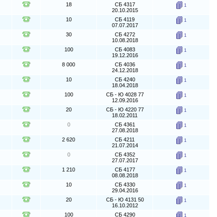
18
СБ 4317
1
20.10.2015
10
СБ 4119
1
07.07.2017
30
СБ 4272
1
10.08.2018
100
СБ 4083
1
19.12.2016
8 000
СБ 4036
1
24.12.2018
10
СБ 4240
1
18.04.2018
100
СБ - Ю 4028 77
1
12.09.2016
20
СБ - Ю 4220 77
1
18.02.2011
0
СБ 4361
1
27.08.2018
2 620
СБ 4211
1
21.07.2014
0
СБ 4352
1
27.07.2017
1 210
СБ 4177
1
08.08.2018
10
СБ 4330
1
29.04.2016
20
СБ - Ю 4131 50
1
16.10.2012
100
СБ 4290
1