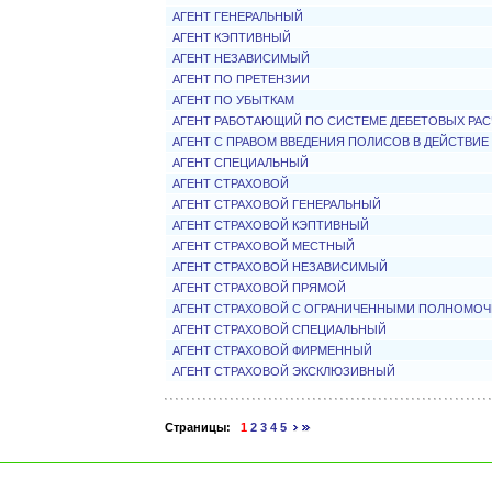
АГЕНТ ГЕНЕРАЛЬНЫЙ
АГЕНТ КЭПТИВНЫЙ
АГЕНТ НЕЗАВИСИМЫЙ
АГЕНТ ПО ПРЕТЕНЗИИ
АГЕНТ ПО УБЫТКАМ
АГЕНТ РАБОТАЮЩИЙ ПО СИСТЕМЕ ДЕБЕТОВЫХ РА
АГЕНТ С ПРАВОМ ВВЕДЕНИЯ ПОЛИСОВ В ДЕЙСТВИЕ
АГЕНТ СПЕЦИАЛЬНЫЙ
АГЕНТ СТРАХОВОЙ
АГЕНТ СТРАХОВОЙ ГЕНЕРАЛЬНЫЙ
АГЕНТ СТРАХОВОЙ КЭПТИВНЫЙ
АГЕНТ СТРАХОВОЙ МЕСТНЫЙ
АГЕНТ СТРАХОВОЙ НЕЗАВИСИМЫЙ
АГЕНТ СТРАХОВОЙ ПРЯМОЙ
АГЕНТ СТРАХОВОЙ С ОГРАНИЧЕННЫМИ ПОЛНОМО
АГЕНТ СТРАХОВОЙ СПЕЦИАЛЬНЫЙ
АГЕНТ СТРАХОВОЙ ФИРМЕННЫЙ
АГЕНТ СТРАХОВОЙ ЭКСКЛЮЗИВНЫЙ
Страницы:
1
2
3
4
5