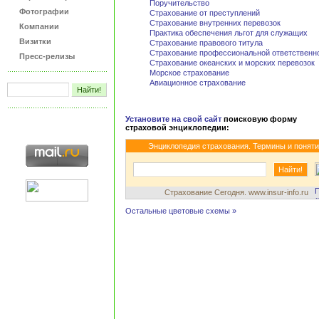
Поручительство
Фотографии
Страхование от преступлений
Страхование внутренних перевозок
Компании
Практика обеспечения льгот для служащих
Визитки
Страхование правового титула
Страхование профессиональной ответственн
Пресс-релизы
Страхование океанских и морских перевозок
Морское страхование
Авиационное страхование
Установите на свой сайт
поисковую форму
страховой энциклопедии:
Энциклопедия страхования. Термины и понят
Страхование Сегодня. www.insur-info.ru
Остальные цветовые схемы »