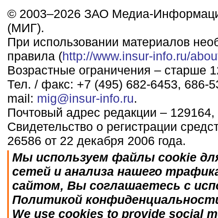
© 2003–2026 ЗАО Медиа-Информаци
(МИГ).
При использовании материалов нео
правила (
http://www.insur-info.ru/abou
Возрастные ограничения – старше 12
Тел. / факс: +7 (495) 682-6453, 686-5
mail:
mig@insur-info.ru
.
Почтовый адрес редакции – 129164, 
Свидетельство о регистрации средс
26586 от 22 декабря 2006 года.
Мы используем файлы cookie дл
сетей и анализа нашего трафик
сайтом, Вы соглашаетесь с исп
Политикой конфиденциальност
We use cookies to provide social me