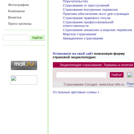
Поручительство
Фотографии
Страхование от преступлений
Страхование внутренних перевозок
Компании
Практика обеспечения льгот для служащих
Визитки
Страхование правового титула
Страхование профессиональной
Пресс-релизы
ответственности
Страхование океанских и морских перевозок
Морское страхование
Авиационное страхование
Установите на свой сайт
поисковую форму
страховой энциклопедии:
Энциклопедия страхования. Термины и понятия
Страхование Сегодня. www.insur-info.ru
Остальные цветовые схемы »