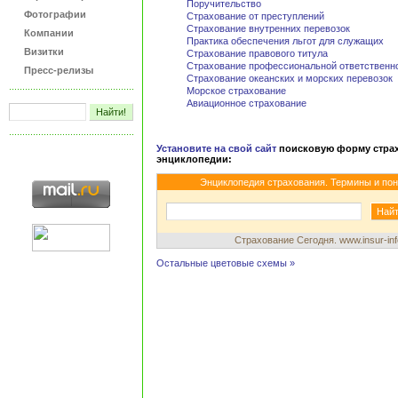
Поручительство
Фотографии
Страхование от преступлений
Страхование внутренних перевозок
Компании
Практика обеспечения льгот для служащих
Визитки
Страхование правового титула
Страхование профессиональной ответственн
Пресс-релизы
Страхование океанских и морских перевозок
Морское страхование
Авиационное страхование
Установите на свой сайт
поисковую форму стра
энциклопедии:
Энциклопедия страхования. Термины и пон
Страхование Сегодня. www.insur-inf
Остальные цветовые схемы »