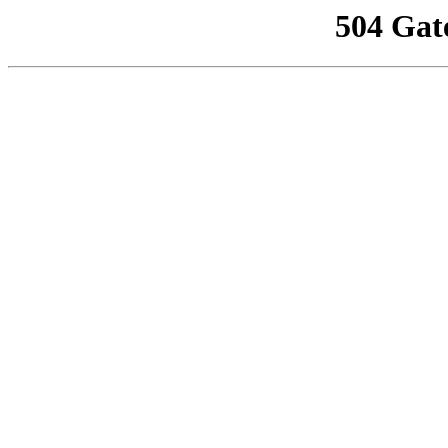
504 Gat