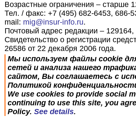
Возрастные ограничения – старше 12
Тел. / факс: +7 (495) 682-6453, 686-5
mail:
mig@insur-info.ru
.
Почтовый адрес редакции – 129164, 
Свидетельство о регистрации средс
26586 от 22 декабря 2006 года.
Мы используем файлы cookie дл
сетей и анализа нашего трафик
сайтом, Вы соглашаетесь с исп
Политикой конфиденциальност
We use cookies to provide social me
continuing to use this site, you agr
Policy.
See details
.