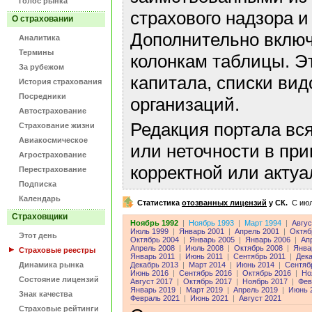
Голос рынка
страхового надзора и
О страховании
Дополнительно включ
Аналитика
Термины
колонкам таблицы. Э
За рубежом
капитала, списки ви
История страхования
Посредники
организаций.
Автострахование
Редакция портала вс
Страхование жизни
Авиакосмическое
или неточности в пр
Агрострахование
корректной или акту
Перестрахование
Подписка
Календарь
Статистика
отозванных лицензий
у СК.
C июл
Страховщики
Ноябрь 1992
|
Ноябрь 1993
|
Март 1994
|
Авгус
Июль 1999
|
Январь 2001
|
Апрель 2001
|
Октяб
Этот день
Октябрь 2004
|
Январь 2005
|
Январь 2006
|
Ап
Апрель 2008
|
Июль 2008
|
Октябрь 2008
|
Янва
Страховые реестры
Январь 2011
|
Июнь 2011
|
Сентябрь 2011
|
Дека
Динамика рынка
Декабрь 2013
|
Март 2014
|
Июнь 2014
|
Сентяб
Июнь 2016
|
Сентябрь 2016
|
Октябрь 2016
|
Но
Состояние лицензий
Август 2017
|
Октябрь 2017
|
Ноябрь 2017
|
Фев
Январь 2019
|
Март 2019
|
Апрель 2019
|
Июнь 
Знак качества
Февраль 2021
|
Июнь 2021
|
Август 2021
Страховые рейтинги