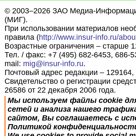
© 2003–2026 ЗАО Медиа-Информаци
(МИГ).
При использовании материалов нео
правила (
http://www.insur-info.ru/abou
Возрастные ограничения – старше 12
Тел. / факс: +7 (495) 682-6453, 686-5
mail:
mig@insur-info.ru
.
Почтовый адрес редакции – 129164, 
Свидетельство о регистрации средс
26586 от 22 декабря 2006 года.
Мы используем файлы cookie дл
сетей и анализа нашего трафик
сайтом, Вы соглашаетесь с исп
Политикой конфиденциальност
We use cookies to provide social me