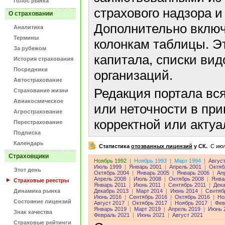
Голос рынка
страхового надзора и
О страховании
Дополнительно включ
Аналитика
Термины
колонкам таблицы. Э
За рубежом
капитала, списки ви
История страхования
Посредники
организаций.
Автострахование
Редакция портала вс
Страхование жизни
Авиакосмическое
или неточности в пр
Агрострахование
корректной или акту
Перестрахование
Подписка
Календарь
Статистика
отозванных лицензий
у СК.
C июл
Страховщики
Ноябрь 1992
|
Ноябрь 1993
|
Март 1994
|
Авгус
Июль 1999
|
Январь 2001
|
Апрель 2001
|
Октяб
Этот день
Октябрь 2004
|
Январь 2005
|
Январь 2006
|
Ап
Апрель 2008
|
Июль 2008
|
Октябрь 2008
|
Янва
Страховые реестры
Январь 2011
|
Июнь 2011
|
Сентябрь 2011
|
Дека
Динамика рынка
Декабрь 2013
|
Март 2014
|
Июнь 2014
|
Сентяб
Июнь 2016
|
Сентябрь 2016
|
Октябрь 2016
|
Но
Состояние лицензий
Август 2017
|
Октябрь 2017
|
Ноябрь 2017
|
Фев
Январь 2019
|
Март 2019
|
Апрель 2019
|
Июнь 
Знак качества
Февраль 2021
|
Июнь 2021
|
Август 2021
Страховые рейтинги