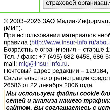
страховой организаци
© 2003–2026 ЗАО Медиа-Информаци
(МИГ).
При использовании материалов нео
правила (
http://www.insur-info.ru/abou
Возрастные ограничения – старше 12
Тел. / факс: +7 (495) 682-6453, 686-5
mail:
mig@insur-info.ru
.
Почтовый адрес редакции – 129164, 
Свидетельство о регистрации средс
26586 от 22 декабря 2006 года.
Мы используем файлы cookie дл
сетей и анализа нашего трафик
сайтом, Вы соглашаетесь с исп