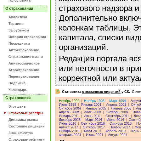
Голос рынка
страхового надзора и
О страховании
Дополнительно включ
Аналитика
Термины
колонкам таблицы. Э
За рубежом
капитала, списки ви
История страхования
Посредники
организаций.
Автострахование
Редакция портала вс
Страхование жизни
Авиакосмическое
или неточности в пр
Агрострахование
корректной или акту
Перестрахование
Подписка
Календарь
Статистика
отозванных лицензий
у СК.
C июл
Страховщики
Ноябрь 1992
|
Ноябрь 1993
|
Март 1994
|
Авгус
Июль 1999
|
Январь 2001
|
Апрель 2001
|
Октяб
Этот день
Октябрь 2004
|
Январь 2005
|
Январь 2006
|
Ап
Апрель 2008
|
Июль 2008
|
Октябрь 2008
|
Янва
Страховые реестры
Январь 2011
|
Июнь 2011
|
Сентябрь 2011
|
Дека
Динамика рынка
Декабрь 2013
|
Март 2014
|
Июнь 2014
|
Сентяб
Июнь 2016
|
Сентябрь 2016
|
Октябрь 2016
|
Но
Состояние лицензий
Август 2017
|
Октябрь 2017
|
Ноябрь 2017
|
Фев
Январь 2019
|
Март 2019
|
Апрель 2019
|
Июнь 
Знак качества
Февраль 2021
|
Июнь 2021
|
Август 2021
Страховые рейтинги