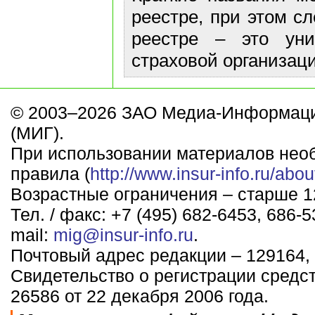
реестре, при этом с
реестре – это ун
страховой организаци
© 2003–2026 ЗАО Медиа-Информаци
(МИГ).
При использовании материалов нео
правила (
http://www.insur-info.ru/abou
Возрастные ограничения – старше 12
Тел. / факс: +7 (495) 682-6453, 686-5
mail:
mig@insur-info.ru
.
Почтовый адрес редакции – 129164, 
Свидетельство о регистрации средс
26586 от 22 декабря 2006 года.