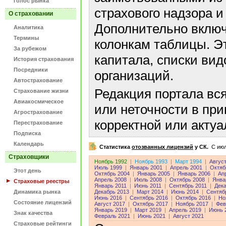
Голос рынка
страхового надзора и
О страховании
Дополнительно включ
Аналитика
Термины
колонкам таблицы. Э
За рубежом
капитала, списки ви
История страхования
Посредники
организаций.
Автострахование
Редакция портала вс
Страхование жизни
Авиакосмическое
или неточности в пр
Агрострахование
корректной или акту
Перестрахование
Подписка
Календарь
Статистика
отозванных лицензий
у СК.
C июл
Страховщики
Ноябрь 1992
|
Ноябрь 1993
|
Март 1994
|
Авгус
Июль 1999
|
Январь 2001
|
Апрель 2001
|
Октяб
Этот день
Октябрь 2004
|
Январь 2005
|
Январь 2006
|
Ап
Апрель 2008
|
Июль 2008
|
Октябрь 2008
|
Янва
Страховые реестры
Январь 2011
|
Июнь 2011
|
Сентябрь 2011
|
Дека
Динамика рынка
Декабрь 2013
|
Март 2014
|
Июнь 2014
|
Сентяб
Июнь 2016
|
Сентябрь 2016
|
Октябрь 2016
|
Но
Состояние лицензий
Август 2017
|
Октябрь 2017
|
Ноябрь 2017
|
Фев
Январь 2019
|
Март 2019
|
Апрель 2019
|
Июнь 
Знак качества
Февраль 2021
|
Июнь 2021
|
Август 2021
Страховые рейтинги