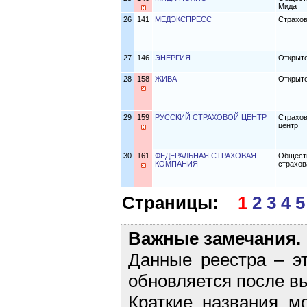
Мида
26
141
МЕДЭКСПРЕСС
Страхов
27
146
ЭНЕРГИЯ
Открыто
28
158
ЖИВА
Открыто
29
159
РУССКИЙ СТРАХОВОЙ ЦЕНТР
Страхов
центр
30
161
ФЕДЕРАЛЬНАЯ СТРАХОВАЯ
Обществ
КОМПАНИЯ
страхов
Страницы:
1
2
3
4
5
Важные замечания.
Данные реестра – эт
обновляется после в
Краткие названия м