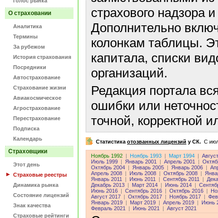
Голос рынка
страхового надзора и
О страховании
Дополнительно включ
Аналитика
Термины
колонкам таблицы. Э
За рубежом
капитала, списки ви
История страхования
Посредники
организаций.
Автострахование
Редакция портала вс
Страхование жизни
Авиакосмическое
ошибки или неточнос
Агрострахование
точной, корректной 
Перестрахование
Подписка
Календарь
Статистика
отозванных лицензий
у СК.
C июл
Страховщики
Ноябрь 1992
|
Ноябрь 1993
|
Март 1994
|
Авгус
Июль 1999
|
Январь 2001
|
Апрель 2001
|
Октяб
Этот день
Октябрь 2004
|
Январь 2005
|
Январь 2006
|
Ап
Апрель 2008
|
Июль 2008
|
Октябрь 2008
|
Янва
Страховые реестры
Январь 2011
|
Июнь 2011
|
Сентябрь 2011
|
Дека
Динамика рынка
Декабрь 2013
|
Март 2014
|
Июнь 2014
|
Сентяб
Июнь 2016
|
Сентябрь 2016
|
Октябрь 2016
|
Но
Состояние лицензий
Август 2017
|
Октябрь 2017
|
Ноябрь 2017
|
Фев
Январь 2019
|
Март 2019
|
Апрель 2019
|
Июнь 
Знак качества
Февраль 2021
|
Июнь 2021
|
Август 2021
Страховые рейтинги