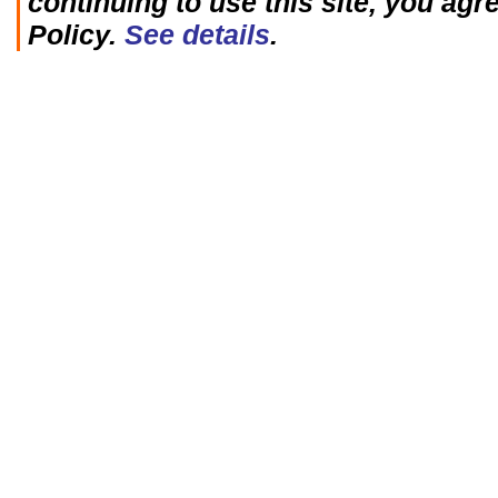
continuing to use this site, you agr
Policy.
See details
.