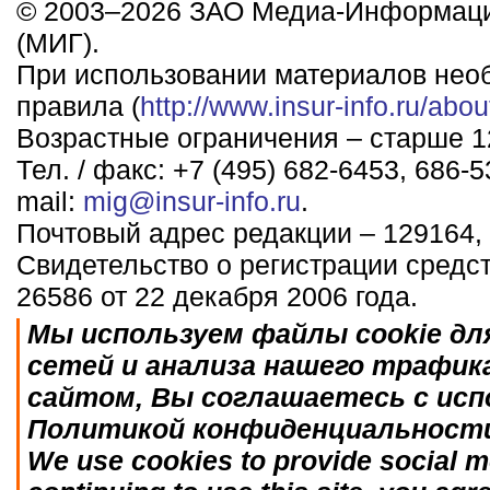
© 2003–2026 ЗАО Медиа-Информаци
(МИГ).
При использовании материалов нео
правила (
http://www.insur-info.ru/abou
Возрастные ограничения – старше 12
Тел. / факс: +7 (495) 682-6453, 686-5
mail:
mig@insur-info.ru
.
Почтовый адрес редакции – 129164, 
Свидетельство о регистрации средс
26586 от 22 декабря 2006 года.
Мы используем файлы cookie дл
сетей и анализа нашего трафик
сайтом, Вы соглашаетесь с исп
Политикой конфиденциальност
We use cookies to provide social me