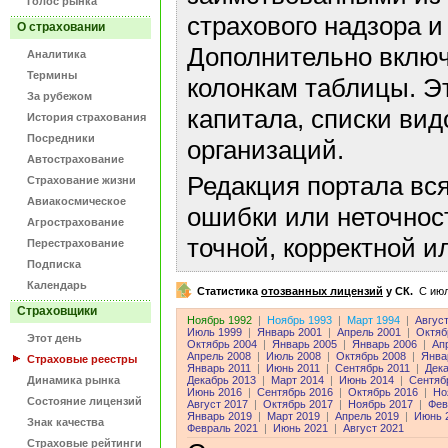
Голос рынка
страхового надзора и
О страховании
Дополнительно включ
Аналитика
Термины
колонкам таблицы. Э
За рубежом
капитала, списки ви
История страхования
Посредники
организаций.
Автострахование
Редакция портала вс
Страхование жизни
Авиакосмическое
ошибки или неточнос
Агрострахование
точной, корректной 
Перестрахование
Подписка
Календарь
Статистика
отозванных лицензий
у СК.
C июл
Страховщики
Ноябрь 1992
|
Ноябрь 1993
|
Март 1994
|
Авгус
Июль 1999
|
Январь 2001
|
Апрель 2001
|
Октяб
Этот день
Октябрь 2004
|
Январь 2005
|
Январь 2006
|
Ап
Апрель 2008
|
Июль 2008
|
Октябрь 2008
|
Янва
Страховые реестры
Январь 2011
|
Июнь 2011
|
Сентябрь 2011
|
Дека
Динамика рынка
Декабрь 2013
|
Март 2014
|
Июнь 2014
|
Сентяб
Июнь 2016
|
Сентябрь 2016
|
Октябрь 2016
|
Но
Состояние лицензий
Август 2017
|
Октябрь 2017
|
Ноябрь 2017
|
Фев
Январь 2019
|
Март 2019
|
Апрель 2019
|
Июнь 
Знак качества
Февраль 2021
|
Июнь 2021
|
Август 2021
Страховые рейтинги