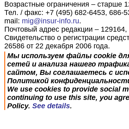
Возрастные ограничения – старше 12
Тел. / факс: +7 (495) 682-6453, 686-5
mail:
mig@insur-info.ru
.
Почтовый адрес редакции – 129164, 
Свидетельство о регистрации средс
26586 от 22 декабря 2006 года.
Мы используем файлы cookie дл
сетей и анализа нашего трафик
сайтом, Вы соглашаетесь с исп
Политикой конфиденциальност
We use cookies to provide social me
continuing to use this site, you agr
Policy.
See details
.