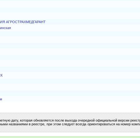
ИЯ АГРОСТРАХМЕДГАРАНТ
инская
СК
рм
ретную дату, которая обновляется после выхода очередной официальной версии реест
ными названиями в реестре, при этом следует всегда ориентироваться на номер комп