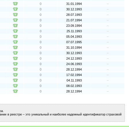
0
31.01.1994
–
0
30.12.1993
–
0
28.07.1993
–
0
21.07.1994
–
0
23.09.1994
–
0
25.11.1993
–
0
05.04.1993
–
0
07.07.1995
–
0
31.10.1994
–
0
30.12.1993
–
0
24.12.1993
–
0
24.06.1993
–
0
28.12.1994
–
0
17.02.1994
–
0
04.11.1993
–
0
08.02.1993
–
0
28.12.1994
–
ра.
ании в реестре – это уникальный и наиболее надежный идентификатор страховой