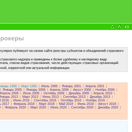
брокеры
улярно публикует на своем сайте реестры субъектов и объединений страхового
трахового надзора и приведены к более удобному и наглядному виду.
тала, списки видов страхования, число действующих страховых организаций.
чной, корректной или актуальной информации.
нварь 1996
|
Март 1996
|
Июль 1999
|
Январь 2001
|
Апрель 2001
|
|
Январь 2005
|
Январь 2006
|
Апрель 2006
|
Август 2006
|
Ноябрь 2006
|
Апрель 2009
|
Июль 2009
|
Октябрь 2009
|
Декабрь 2009
|
Апрель 2010
|
Январь 2013
|
Март 2013
|
Июнь 2013
|
Сентябрь 2013
|
Декабрь 2013
|
 2016
|
Июнь 2016
|
Сентябрь 2016
|
Октябрь 2016
|
Ноябрь 2016
|
ь 2017
|
Февраль 2018
|
Март 2018
|
Май 2018
|
Июнь 2018
|
Август 2018
|
9
|
Февраль 2020
|
Март 2020
|
Июнь 2020
|
Сентябрь 2020
|
Декабрь 2020
|