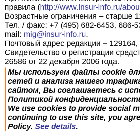
правила (
http://www.insur-info.ru/abou
Возрастные ограничения – старше 12
Тел. / факс: +7 (495) 682-6453, 686-5
mail:
mig@insur-info.ru
.
Почтовый адрес редакции – 129164, 
Свидетельство о регистрации средс
26586 от 22 декабря 2006 года.
Мы используем файлы cookie дл
сетей и анализа нашего трафик
сайтом, Вы соглашаетесь с исп
Политикой конфиденциальност
We use cookies to provide social me
continuing to use this site, you agr
Policy.
See details
.