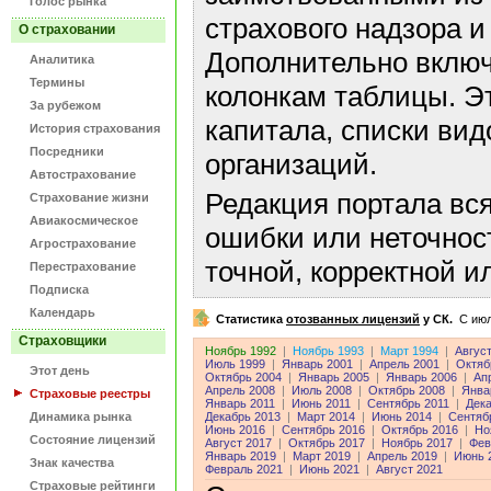
Голос рынка
страхового надзора и
О страховании
Дополнительно включ
Аналитика
Термины
колонкам таблицы. Э
За рубежом
капитала, списки ви
История страхования
Посредники
организаций.
Автострахование
Редакция портала вс
Страхование жизни
Авиакосмическое
ошибки или неточнос
Агрострахование
точной, корректной 
Перестрахование
Подписка
Календарь
Статистика
отозванных лицензий
у СК.
C июл
Страховщики
Ноябрь 1992
|
Ноябрь 1993
|
Март 1994
|
Авгус
Июль 1999
|
Январь 2001
|
Апрель 2001
|
Октяб
Этот день
Октябрь 2004
|
Январь 2005
|
Январь 2006
|
Ап
Апрель 2008
|
Июль 2008
|
Октябрь 2008
|
Янва
Страховые реестры
Январь 2011
|
Июнь 2011
|
Сентябрь 2011
|
Дека
Динамика рынка
Декабрь 2013
|
Март 2014
|
Июнь 2014
|
Сентяб
Июнь 2016
|
Сентябрь 2016
|
Октябрь 2016
|
Но
Состояние лицензий
Август 2017
|
Октябрь 2017
|
Ноябрь 2017
|
Фев
Январь 2019
|
Март 2019
|
Апрель 2019
|
Июнь 
Знак качества
Февраль 2021
|
Июнь 2021
|
Август 2021
Страховые рейтинги