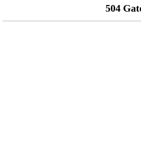
504 Gat