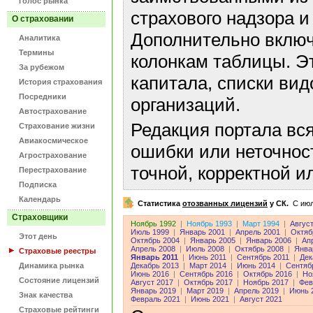
Голос рынка
страхового надзора и
О страховании
Дополнительно включ
Аналитика
Термины
колонкам таблицы. Э
За рубежом
капитала, списки ви
История страхования
Посредники
организаций.
Автострахование
Редакция портала вс
Страхование жизни
Авиакосмическое
ошибки или неточнос
Агрострахование
точной, корректной 
Перестрахование
Подписка
Календарь
Статистика
отозванных лицензий
у СК.
C июл
Страховщики
Ноябрь 1992
|
Ноябрь 1993
|
Март 1994
|
Авгус
Июль 1999
|
Январь 2001
|
Апрель 2001
|
Октяб
Этот день
Октябрь 2004
|
Январь 2005
|
Январь 2006
|
Ап
Апрель 2008
|
Июль 2008
|
Октябрь 2008
|
Янва
Страховые реестры
Январь 2011
|
Июнь 2011
|
Сентябрь 2011
|
Дек
Динамика рынка
Декабрь 2013
|
Март 2014
|
Июнь 2014
|
Сентяб
Июнь 2016
|
Сентябрь 2016
|
Октябрь 2016
|
Но
Состояние лицензий
Август 2017
|
Октябрь 2017
|
Ноябрь 2017
|
Фев
Январь 2019
|
Март 2019
|
Апрель 2019
|
Июнь 
Знак качества
Февраль 2021
|
Июнь 2021
|
Август 2021
Страховые рейтинги