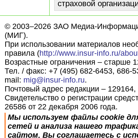
страховой организаци
© 2003–2026 ЗАО Медиа-Информаци
(МИГ).
При использовании материалов нео
правила (
http://www.insur-info.ru/abou
Возрастные ограничения – старше 12
Тел. / факс: +7 (495) 682-6453, 686-5
mail:
mig@insur-info.ru
.
Почтовый адрес редакции – 129164, 
Свидетельство о регистрации средс
26586 от 22 декабря 2006 года.
Мы используем файлы cookie дл
сетей и анализа нашего трафик
сайтом, Вы соглашаетесь с исп