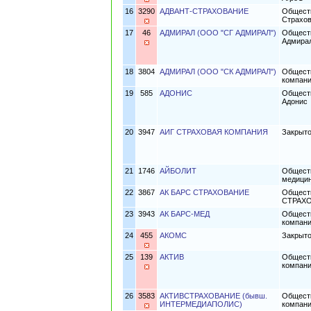
16
3290
АДВАНТ-СТРАХОВАНИЕ
Обществ
Страхо
17
46
АДМИРАЛ (ООО "СГ АДМИРАЛ")
Обществ
Адмира
18
3804
АДМИРАЛ (ООО "СК АДМИРАЛ")
Обществ
компан
19
585
АДОНИС
Обществ
Адонис
20
3947
АИГ СТРАХОВАЯ КОМПАНИЯ
Закрыто
21
1746
АЙБОЛИТ
Обществ
медицин
22
3867
АК БАРС СТРАХОВАНИЕ
Обществ
СТРАХ
23
3943
АК БАРС-МЕД
Обществ
компан
24
455
АКОМС
Закрыто
25
139
АКТИВ
Обществ
компани
26
3583
АКТИВСТРАХОВАНИЕ (бывш.
Обществ
ИНТЕРМЕДИАПОЛИС)
компан