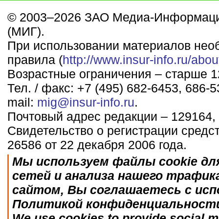
© 2003–2026 ЗАО Медиа-Информаци
(МИГ).
При использовании материалов нео
правила (
http://www.insur-info.ru/abou
Возрастные ограничения – старше 12
Тел. / факс: +7 (495) 682-6453, 686-5
mail:
mig@insur-info.ru
.
Почтовый адрес редакции – 129164, 
Свидетельство о регистрации средс
26586 от 22 декабря 2006 года.
Мы используем файлы cookie дл
сетей и анализа нашего трафик
сайтом, Вы соглашаетесь с исп
Политикой конфиденциальност
We use cookies to provide social me