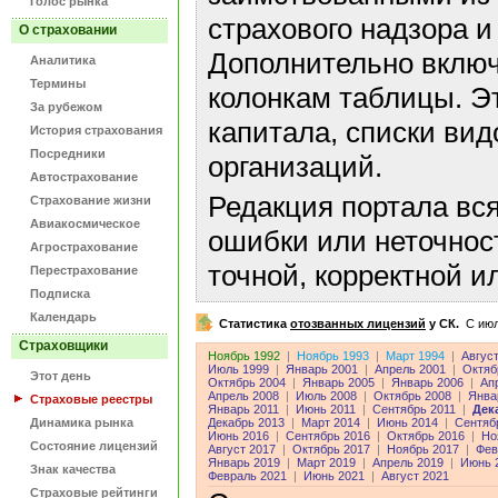
Голос рынка
страхового надзора и
О страховании
Дополнительно включ
Аналитика
Термины
колонкам таблицы. Э
За рубежом
капитала, списки ви
История страхования
Посредники
организаций.
Автострахование
Редакция портала вс
Страхование жизни
Авиакосмическое
ошибки или неточнос
Агрострахование
точной, корректной 
Перестрахование
Подписка
Календарь
Статистика
отозванных лицензий
у СК.
C июл
Страховщики
Ноябрь 1992
|
Ноябрь 1993
|
Март 1994
|
Авгус
Июль 1999
|
Январь 2001
|
Апрель 2001
|
Октяб
Этот день
Октябрь 2004
|
Январь 2005
|
Январь 2006
|
Ап
Апрель 2008
|
Июль 2008
|
Октябрь 2008
|
Янва
Страховые реестры
Январь 2011
|
Июнь 2011
|
Сентябрь 2011
|
Дек
Динамика рынка
Декабрь 2013
|
Март 2014
|
Июнь 2014
|
Сентяб
Июнь 2016
|
Сентябрь 2016
|
Октябрь 2016
|
Но
Состояние лицензий
Август 2017
|
Октябрь 2017
|
Ноябрь 2017
|
Фев
Январь 2019
|
Март 2019
|
Апрель 2019
|
Июнь 
Знак качества
Февраль 2021
|
Июнь 2021
|
Август 2021
Страховые рейтинги